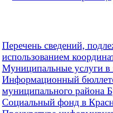
Перечень сведений, подл
использованием координа
Муниципальные услуги в 
Информационный бюллете
муниципального района Б
Социальный фонд в Красн