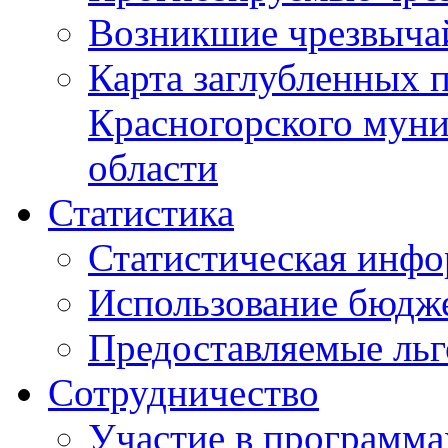
Возникшие чрезвыча
Карта заглубленных 
Красногорского муни
области
Статистика
Статистическая инф
Использование бюдж
Предоставляемые ль
Сотрудничество
Участие в программа