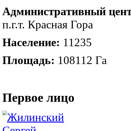
Административный цент
п.г.т. Красная Гора
Население:
11235
Площадь:
108112 Га
Первое лицо