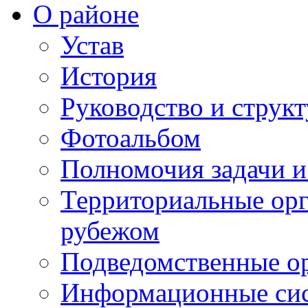
О районе
Устав
История
Руководство и струк
Фотоальбом
Полномочия задачи 
Территориальные орг
рубежом
Подведомственные о
Информационные сист