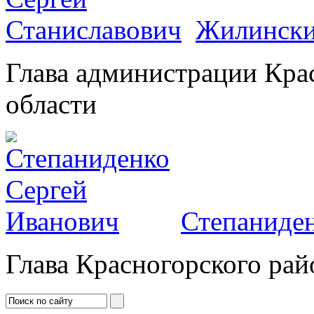
Жилински
Глава администрации Кра
области
Степаниден
Глава Красногорского рай