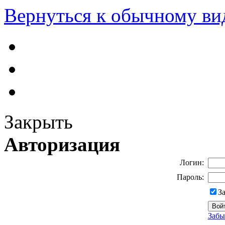
Вернуться к обычному ви
Закрыть
Авторизация
Логин:
Пароль:
З
Забы