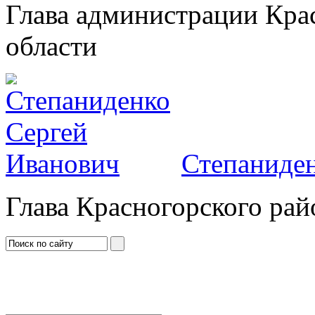
Глава администрации Кра
области
Степаниден
Глава Красногорского рай