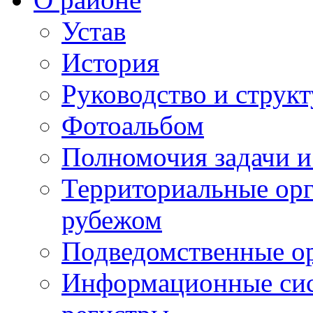
Устав
История
Руководство и струк
Фотоальбом
Полномочия задачи 
Территориальные орг
рубежом
Подведомственные о
Информационные сист