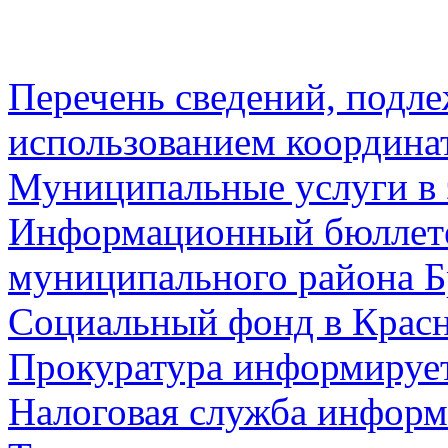
Перечень сведений, подл
использованием координа
Муниципальные услуги в 
Информационный бюллете
муниципального района Б
Социальный фонд в Красн
Прокуратура информируе
Налоговая служба информ