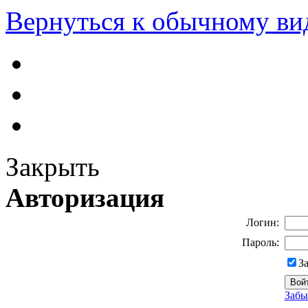
Вернуться к обычному ви
Закрыть
Авторизация
Логин:
Пароль:
З
Забы