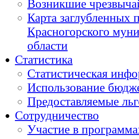
Возникшие чрезвыча
Карта заглубленных 
Красногорского муни
области
Статистика
Статистическая инф
Использование бюдж
Предоставляемые ль
Сотрудничество
Участие в программа