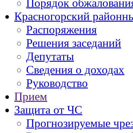
Порядок обжаловани
Красногорский районны
Распоряжения
Решения заседаний
Депутаты
Сведения о доходах
Руководство
Прием
Защита от ЧС
Прогнозируемые чре