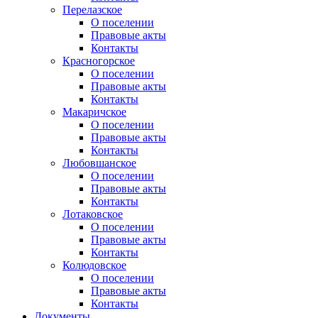
Перелазское
О поселении
Правовые акты
Контакты
Красногорское
О поселении
Правовые акты
Контакты
Макаричское
О поселении
Правовые акты
Контакты
Любовшанское
О поселении
Правовые акты
Контакты
Лотаковское
О поселении
Правовые акты
Контакты
Колюдовское
О поселении
Правовые акты
Контакты
Документы