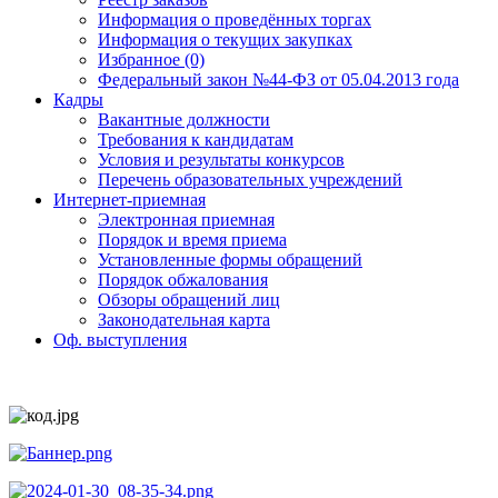
Информация о проведённых торгах
Информация о текущих закупках
Избранное (0)
Федеральный закон №44-ФЗ от 05.04.2013 года
Кадры
Вакантные должности
Требования к кандидатам
Условия и результаты конкурсов
Перечень образовательных учреждений
Интернет-приемная
Электронная приемная
Порядок и время приема
Установленные формы обращений
Порядок обжалования
Обзоры обращений лиц
Законодательная карта
Оф. выступления