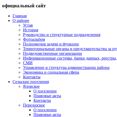
официальный сайт
Главная
О районе
Устав
История
Руководство и структурные подразделения
Фотоальбом
Полномочия задачи и функции
Территориальные органы и представительства за р
Подведомственные организации
Информационные системы, банки данных, реестры,
СМИ
Управление и структура администрации района
Экономика и социальная сфера
Контакты
Сельские поселения
Яловское
О поселении
Правовые акты
Контакты
Перелазское
О поселении
Правовые акты