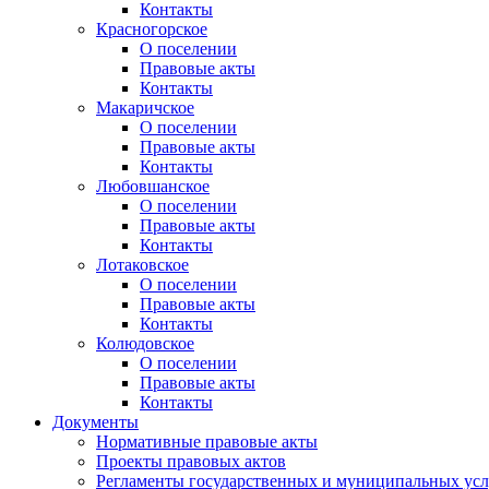
Контакты
Красногорское
О поселении
Правовые акты
Контакты
Макаричское
О поселении
Правовые акты
Контакты
Любовшанское
О поселении
Правовые акты
Контакты
Лотаковское
О поселении
Правовые акты
Контакты
Колюдовское
О поселении
Правовые акты
Контакты
Документы
Нормативные правовые акты
Проекты правовых актов
Регламенты государственных и муниципальных усл