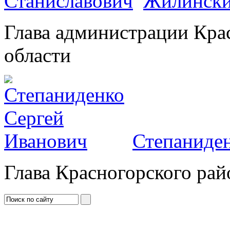
Жилински
Глава администрации Кра
области
Степаниден
Глава Красногорского рай