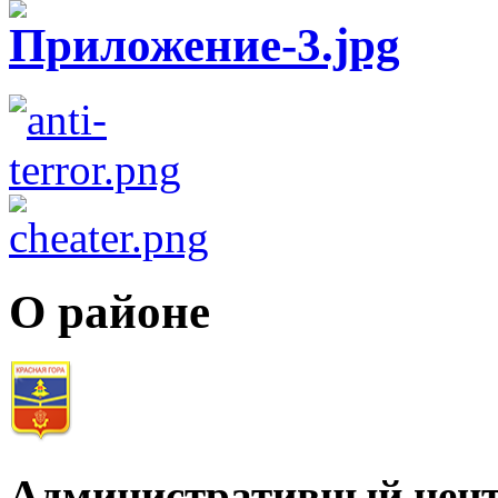
О районе
Административный цент