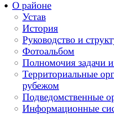
О районе
Устав
История
Руководство и струк
Фотоальбом
Полномочия задачи 
Территориальные орг
рубежом
Подведомственные о
Информационные сист