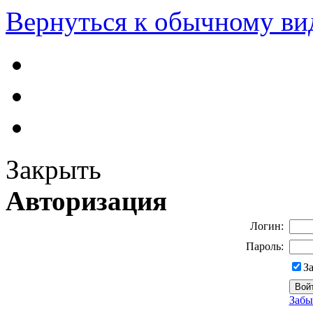
Вернуться к обычному ви
Закрыть
Авторизация
Логин:
Пароль:
З
Забы