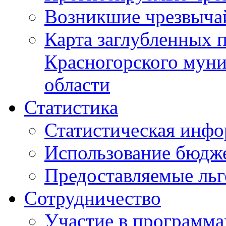
Возникшие чрезвыча
Карта заглубленных 
Красногорского муни
области
Статистика
Статистическая инф
Использование бюдж
Предоставляемые ль
Сотрудничество
Участие в программа