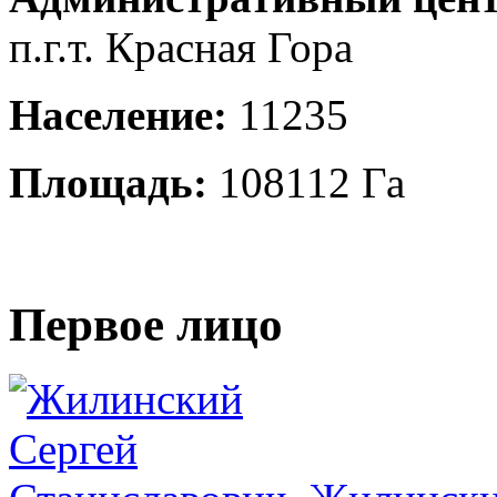
п.г.т. Красная Гора
Население:
11235
Площадь:
108112 Га
Первое лицо