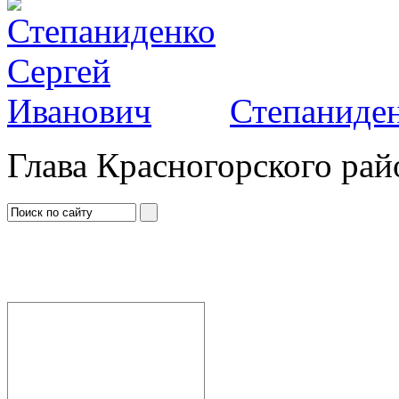
Степаниден
Глава Красногорского рай