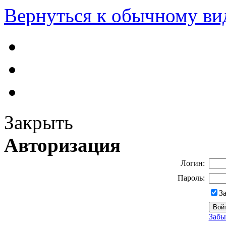
Вернуться к обычному ви
Закрыть
Авторизация
Логин:
Пароль:
З
Забы