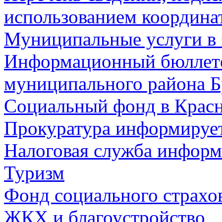
использованием координа
Муниципальные услуги в 
Информационный бюллете
муниципального района Б
Социальный фонд в Красн
Прокуратура информируе
Налоговая служба информ
Туризм
Фонд социального страхо
ЖКХ и благоустройство