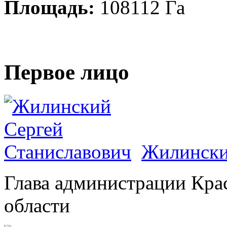
Площадь:
108112 Га
Первое лицо
Жилински
Глава администрации Кра
области