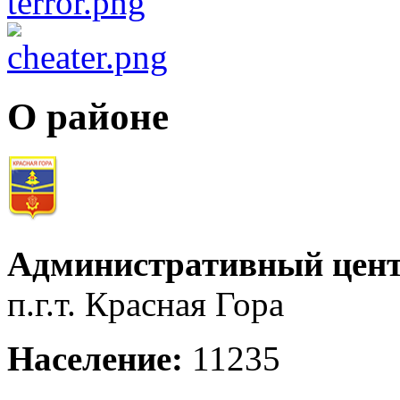
О районе
Административный цент
п.г.т. Красная Гора
Население:
11235