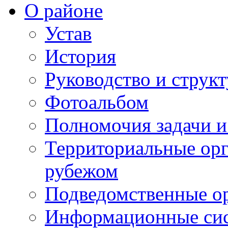
О районе
Устав
История
Руководство и струк
Фотоальбом
Полномочия задачи 
Территориальные орг
рубежом
Подведомственные о
Информационные сист