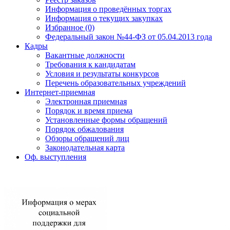
Информация о проведённых торгах
Информация о текущих закупках
Избранное (0)
Федеральный закон №44-ФЗ от 05.04.2013 года
Кадры
Вакантные должности
Требования к кандидатам
Условия и результаты конкурсов
Перечень образовательных учреждений
Интернет-приемная
Электронная приемная
Порядок и время приема
Установленные формы обращений
Порядок обжалования
Обзоры обращений лиц
Законодательная карта
Оф. выступления