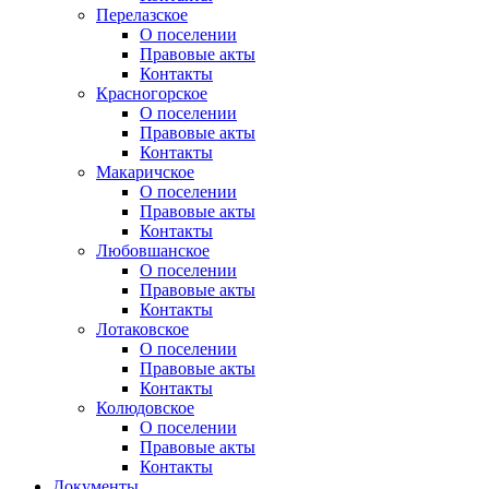
Перелазское
О поселении
Правовые акты
Контакты
Красногорское
О поселении
Правовые акты
Контакты
Макаричское
О поселении
Правовые акты
Контакты
Любовшанское
О поселении
Правовые акты
Контакты
Лотаковское
О поселении
Правовые акты
Контакты
Колюдовское
О поселении
Правовые акты
Контакты
Документы