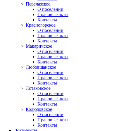
Перелазское
О поселении
Правовые акты
Контакты
Красногорское
О поселении
Правовые акты
Контакты
Макаричское
О поселении
Правовые акты
Контакты
Любовшанское
О поселении
Правовые акты
Контакты
Лотаковское
О поселении
Правовые акты
Контакты
Колюдовское
О поселении
Правовые акты
Контакты
Документы