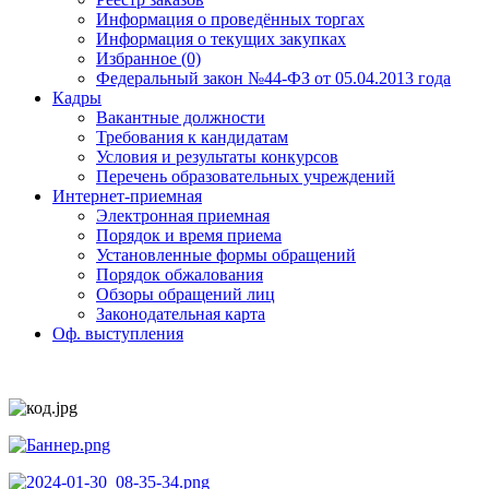
Информация о проведённых торгах
Информация о текущих закупках
Избранное (0)
Федеральный закон №44-ФЗ от 05.04.2013 года
Кадры
Вакантные должности
Требования к кандидатам
Условия и результаты конкурсов
Перечень образовательных учреждений
Интернет-приемная
Электронная приемная
Порядок и время приема
Установленные формы обращений
Порядок обжалования
Обзоры обращений лиц
Законодательная карта
Оф. выступления