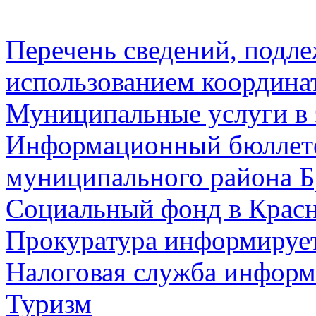
Перечень сведений, подл
использованием координа
Муниципальные услуги в 
Информационный бюллете
муниципального района Б
Социальный фонд в Красн
Прокуратура информируе
Налоговая служба информ
Туризм