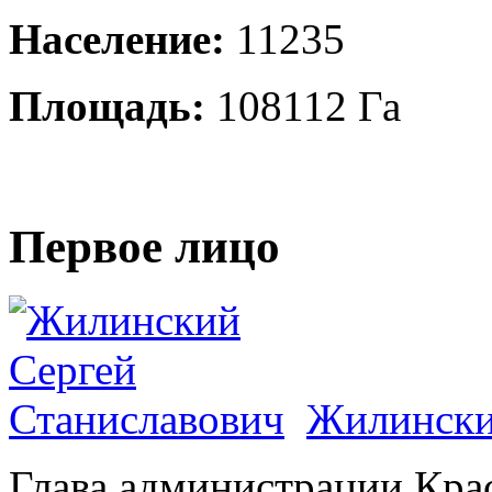
Население:
11235
Площадь:
108112 Га
Первое лицо
Жилински
Глава администрации Кра