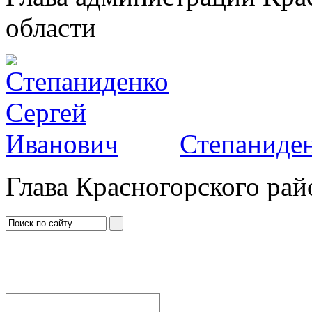
области
Степаниден
Глава Красногорского рай