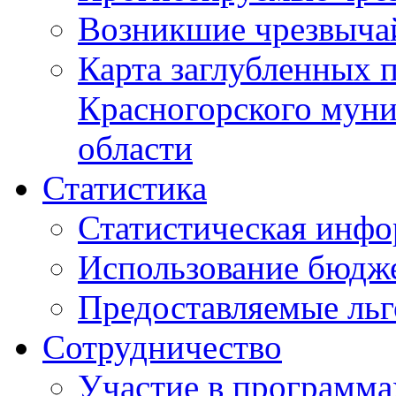
Возникшие чрезвыча
Карта заглубленных 
Красногорского муни
области
Статистика
Статистическая инф
Использование бюдж
Предоставляемые ль
Сотрудничество
Участие в программа