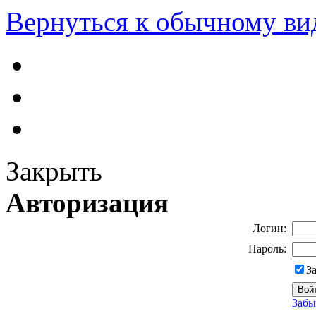
Вернуться к обычному ви
Закрыть
Авторизация
Логин:
Пароль:
З
Забы