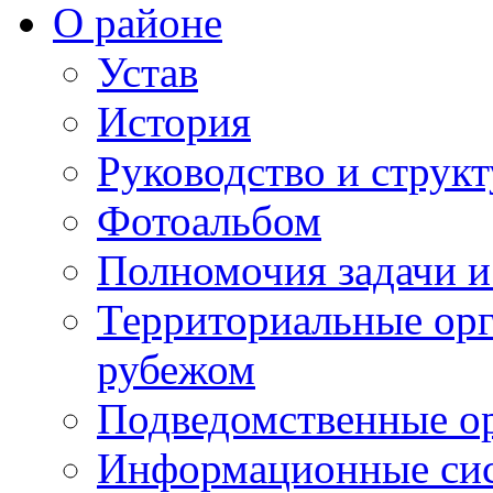
О районе
Устав
История
Руководство и струк
Фотоальбом
Полномочия задачи 
Территориальные орг
рубежом
Подведомственные о
Информационные сист