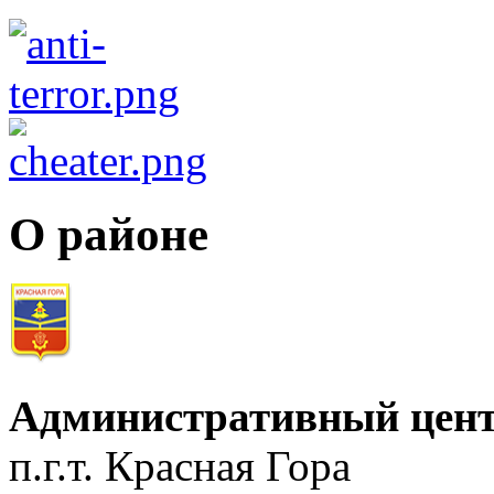
О районе
Административный цент
п.г.т. Красная Гора