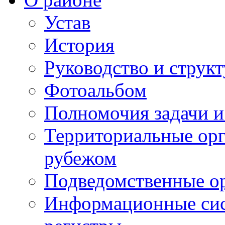
Устав
История
Руководство и струк
Фотоальбом
Полномочия задачи 
Территориальные орг
рубежом
Подведомственные о
Информационные сист