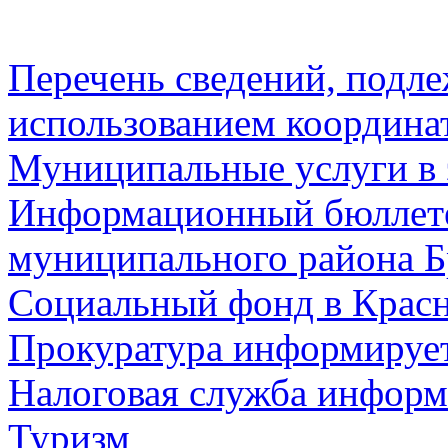
Перечень сведений, подл
использованием координа
Муниципальные услуги в 
Информационный бюллете
муниципального района Б
Социальный фонд в Красн
Прокуратура информируе
Налоговая служба информ
Туризм