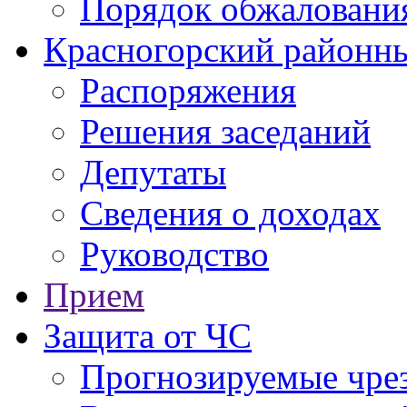
Порядок обжаловани
Красногорский районны
Распоряжения
Решения заседаний
Депутаты
Сведения о доходах
Руководство
Прием
Защита от ЧС
Прогнозируемые чре