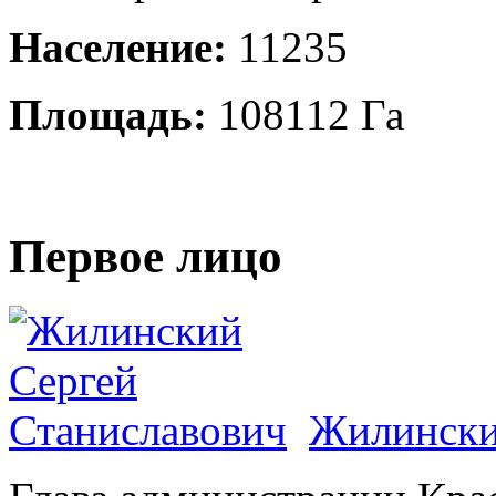
Население:
11235
Площадь:
108112 Га
Первое лицо
Жилински