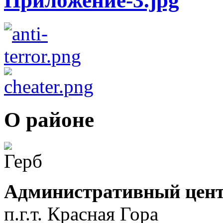
О районе
Административный цент
п.г.т. Красная Гора