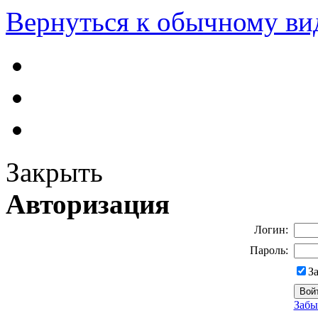
Вернуться к обычному ви
Закрыть
Авторизация
Логин:
Пароль:
З
Забы