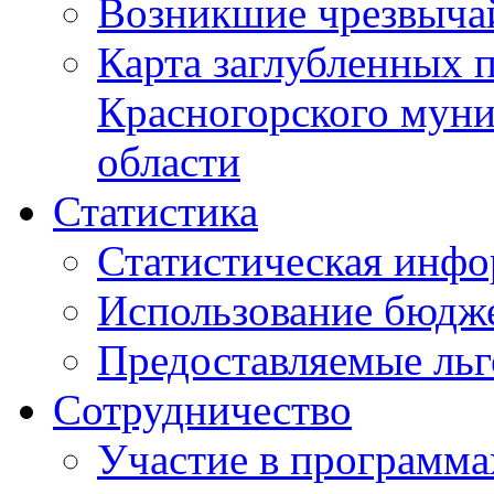
Возникшие чрезвыча
Карта заглубленных 
Красногорского муни
области
Статистика
Статистическая инф
Использование бюдж
Предоставляемые ль
Сотрудничество
Участие в программа