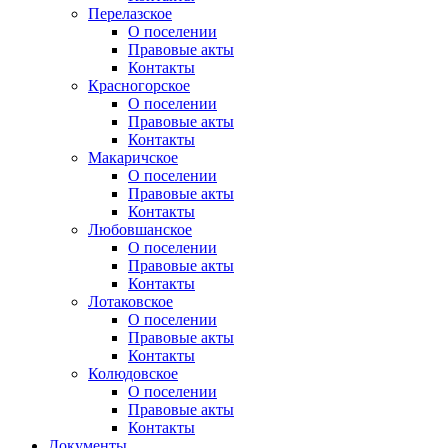
Перелазское
О поселении
Правовые акты
Контакты
Красногорское
О поселении
Правовые акты
Контакты
Макаричское
О поселении
Правовые акты
Контакты
Любовшанское
О поселении
Правовые акты
Контакты
Лотаковское
О поселении
Правовые акты
Контакты
Колюдовское
О поселении
Правовые акты
Контакты
Документы