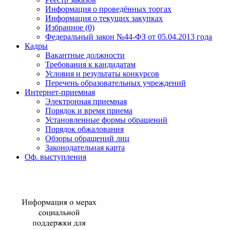
Информация о проведённых торгах
Информация о текущих закупках
Избранное (0)
Федеральный закон №44-ФЗ от 05.04.2013 года
Кадры
Вакантные должности
Требования к кандидатам
Условия и результаты конкурсов
Перечень образовательных учреждений
Интернет-приемная
Электронная приемная
Порядок и время приема
Установленные формы обращений
Порядок обжалования
Обзоры обращений лиц
Законодательная карта
Оф. выступления