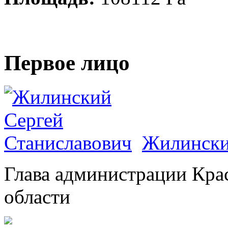
Первое лицо
Жилински
Глава администрации Кра
области