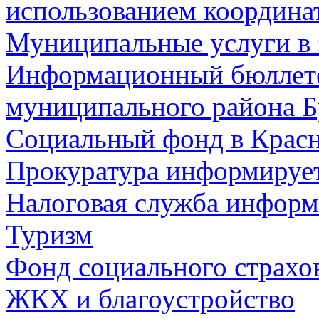
использованием координа
Муниципальные услуги в 
Информационный бюллете
муниципального района Б
Социальный фонд в Красн
Прокуратура информируе
Налоговая служба информ
Туризм
Фонд социального страхо
ЖКХ и благоустройство