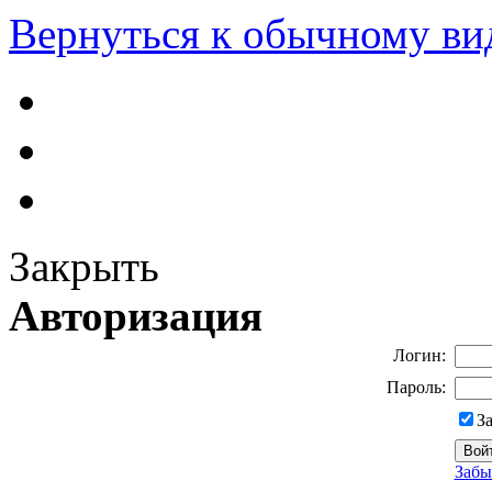
Вернуться к обычному ви
Закрыть
Авторизация
Логин:
Пароль:
З
Забы