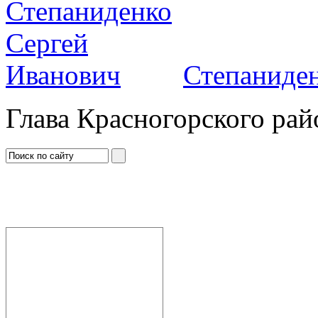
Степаниден
Глава Красногорского рай