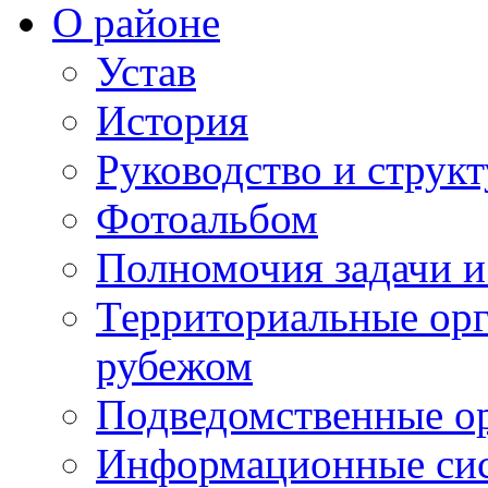
О районе
Устав
История
Руководство и струк
Фотоальбом
Полномочия задачи 
Территориальные орг
рубежом
Подведомственные о
Информационные сист