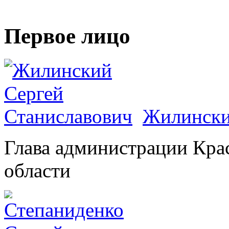
Первое лицо
Жилински
Глава администрации Кра
области