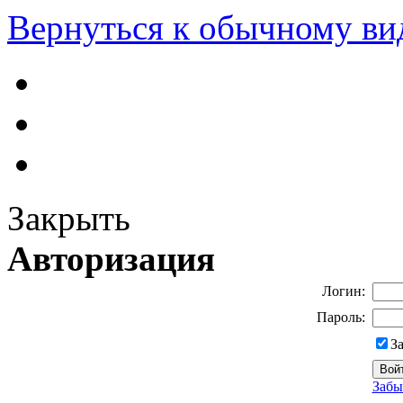
Вернуться к обычному ви
Закрыть
Авторизация
Логин:
Пароль:
З
Забы