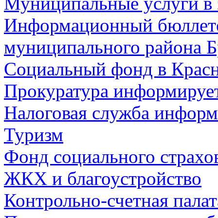
Муниципальные услуги в 
Информационный бюллете
муниципального района Б
Социальный фонд в Красн
Прокуратура информируе
Налоговая служба информ
Туризм
Фонд социального страхо
ЖКХ и благоустройство
Контрольно-счетная палат