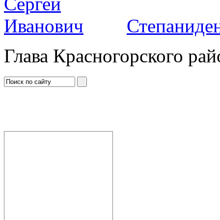
Степаниден
Глава Красногорского рай