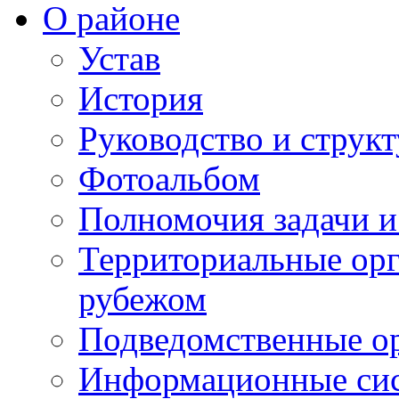
О районе
Устав
История
Руководство и струк
Фотоальбом
Полномочия задачи 
Территориальные орг
рубежом
Подведомственные о
Информационные сист