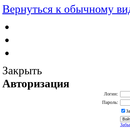
Вернуться к обычному ви
Закрыть
Авторизация
Логин:
Пароль:
З
Забы