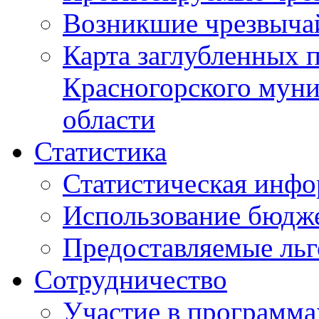
Возникшие чрезвыча
Карта заглубленных 
Красногорского муни
области
Статистика
Статистическая инф
Использование бюдж
Предоставляемые ль
Сотрудничество
Участие в программа