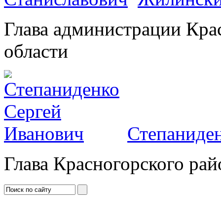
Глава администрации Кра
области
Степаниден
Глава Красногорского рай