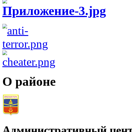
О районе
Административный цент