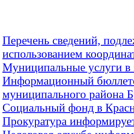
Перечень сведений, подл
использованием координа
Муниципальные услуги в 
Информационный бюллете
муниципального района Б
Социальный фонд в Красн
Прокуратура информируе