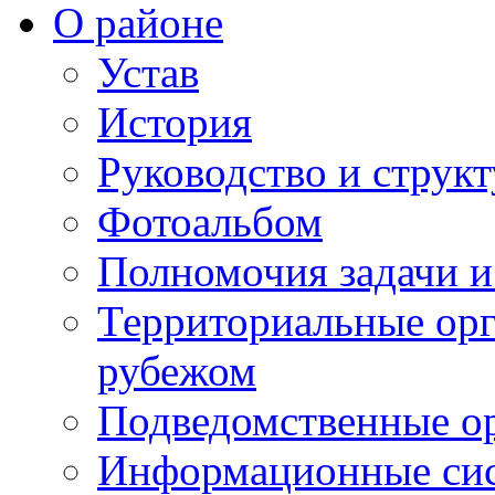
О районе
Устав
История
Руководство и струк
Фотоальбом
Полномочия задачи 
Территориальные орг
рубежом
Подведомственные о
Информационные сист