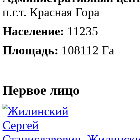
п.г.т. Красная Гора
Население:
11235
Площадь:
108112 Га
Первое лицо
Жилински