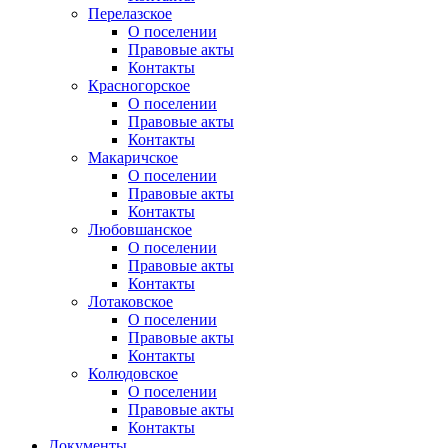
Перелазское
О поселении
Правовые акты
Контакты
Красногорское
О поселении
Правовые акты
Контакты
Макаричское
О поселении
Правовые акты
Контакты
Любовшанское
О поселении
Правовые акты
Контакты
Лотаковское
О поселении
Правовые акты
Контакты
Колюдовское
О поселении
Правовые акты
Контакты
Документы