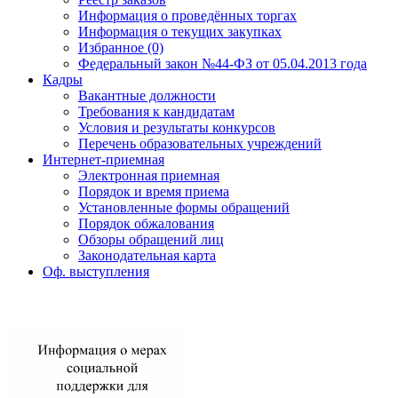
Информация о проведённых торгах
Информация о текущих закупках
Избранное (0)
Федеральный закон №44-ФЗ от 05.04.2013 года
Кадры
Вакантные должности
Требования к кандидатам
Условия и результаты конкурсов
Перечень образовательных учреждений
Интернет-приемная
Электронная приемная
Порядок и время приема
Установленные формы обращений
Порядок обжалования
Обзоры обращений лиц
Законодательная карта
Оф. выступления