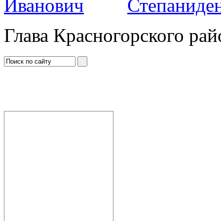
Степаниден
Глава Красногорского рай