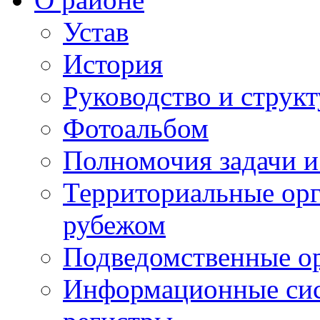
Устав
История
Руководство и струк
Фотоальбом
Полномочия задачи 
Территориальные орг
рубежом
Подведомственные о
Информационные сист