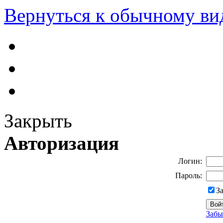
Вернуться к обычному ви
Закрыть
Авторизация
Логин:
Пароль:
З
Забы