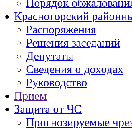
Порядок обжаловани
Красногорский районны
Распоряжения
Решения заседаний
Депутаты
Сведения о доходах
Руководство
Прием
Защита от ЧС
Прогнозируемые чре