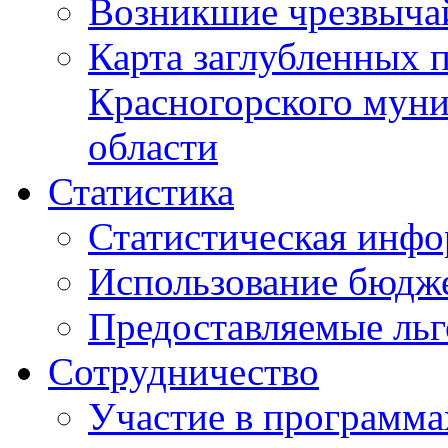
Возникшие чрезвыча
Карта заглубленных 
Красногорского муни
области
Статистика
Статистическая инф
Использование бюдж
Предоставляемые ль
Сотрудничество
Участие в программа