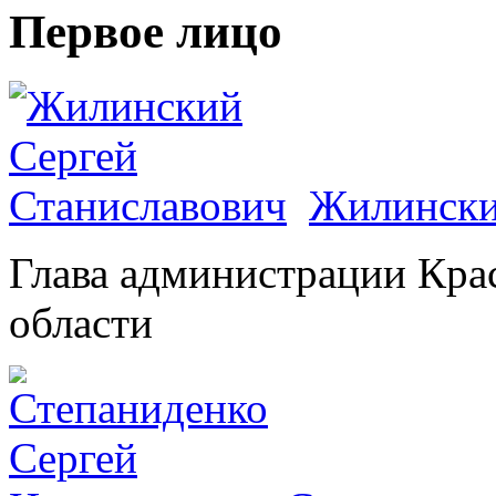
Первое лицо
Жилински
Глава администрации Кра
области