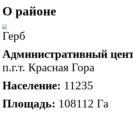
О районе
Административный цент
п.г.т. Красная Гора
Население:
11235
Площадь:
108112 Га