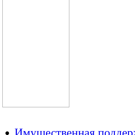
Имущественная подде