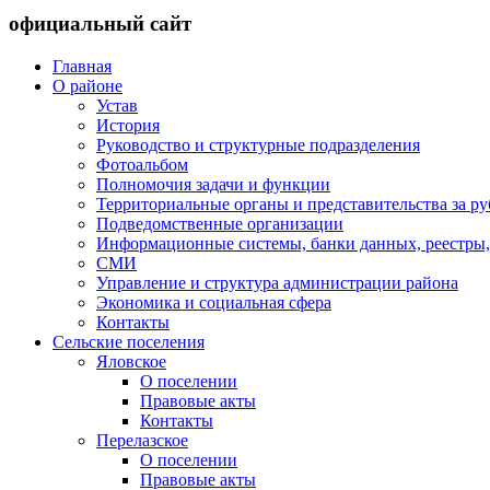
официальный сайт
Главная
О районе
Устав
История
Руководство и структурные подразделения
Фотоальбом
Полномочия задачи и функции
Территориальные органы и представительства за р
Подведомственные организации
Информационные системы, банки данных, реестры,
СМИ
Управление и структура администрации района
Экономика и социальная сфера
Контакты
Сельские поселения
Яловское
О поселении
Правовые акты
Контакты
Перелазское
О поселении
Правовые акты