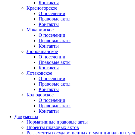
Контакты
Красногорское
О поселении
Правовые акты
Контакты
Макаричское
О поселении
Правовые акты
Контакты
Любовшанское
О поселении
Правовые акты
Контакты
Лотаковское
О поселении
Правовые акты
Контакты
Колюдовское
О поселении
Правовые акты
Контакты
Документы
Нормативные правовые акты
Проекты правовых актов
Регламенты государственных и муниципальных усл