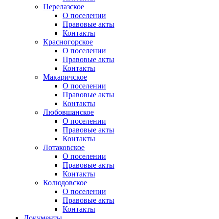
Перелазское
О поселении
Правовые акты
Контакты
Красногорское
О поселении
Правовые акты
Контакты
Макаричское
О поселении
Правовые акты
Контакты
Любовшанское
О поселении
Правовые акты
Контакты
Лотаковское
О поселении
Правовые акты
Контакты
Колюдовское
О поселении
Правовые акты
Контакты
Документы