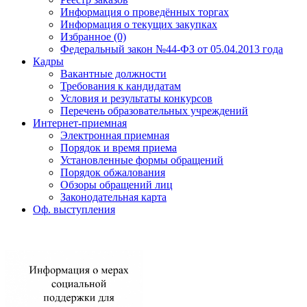
Информация о проведённых торгах
Информация о текущих закупках
Избранное (0)
Федеральный закон №44-ФЗ от 05.04.2013 года
Кадры
Вакантные должности
Требования к кандидатам
Условия и результаты конкурсов
Перечень образовательных учреждений
Интернет-приемная
Электронная приемная
Порядок и время приема
Установленные формы обращений
Порядок обжалования
Обзоры обращений лиц
Законодательная карта
Оф. выступления