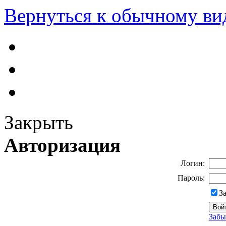
Вернуться к обычному ви
Закрыть
Авторизация
Логин:
Пароль:
З
Забы