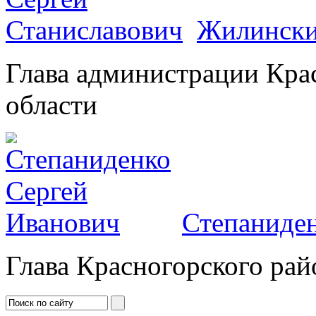
Жилински
Глава администрации Кра
области
Степаниден
Глава Красногорского рай