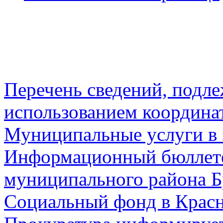
Перечень сведений, подл
использованием координа
Муниципальные услуги в 
Информационный бюллете
муниципального района Б
Социальный фонд в Красн