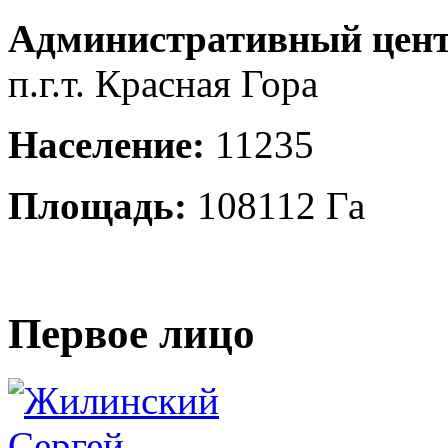
Административный цент
п.г.т. Красная Гора
Население:
11235
Площадь:
108112 Га
Первое лицо