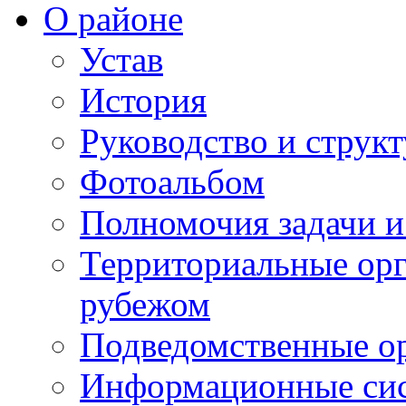
О районе
Устав
История
Руководство и струк
Фотоальбом
Полномочия задачи 
Территориальные орг
рубежом
Подведомственные о
Информационные сист