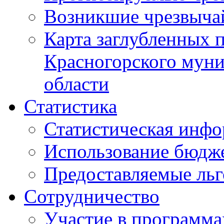
Возникшие чрезвыча
Карта заглубленных 
Красногорского муни
области
Статистика
Статистическая инф
Использование бюдж
Предоставляемые ль
Сотрудничество
Участие в программа