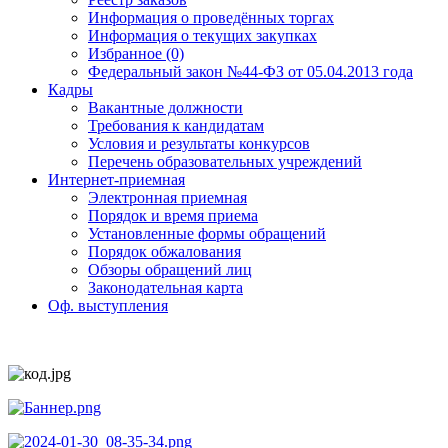
Информация о проведённых торгах
Информация о текущих закупках
Избранное (0)
Федеральный закон №44-ФЗ от 05.04.2013 года
Кадры
Вакантные должности
Требования к кандидатам
Условия и результаты конкурсов
Перечень образовательных учреждений
Интернет-приемная
Электронная приемная
Порядок и время приема
Установленные формы обращений
Порядок обжалования
Обзоры обращений лиц
Законодательная карта
Оф. выступления