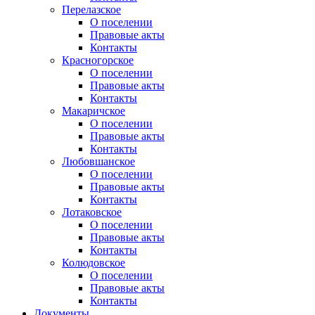
Перелазское
О поселении
Правовые акты
Контакты
Красногорское
О поселении
Правовые акты
Контакты
Макаричское
О поселении
Правовые акты
Контакты
Любовшанское
О поселении
Правовые акты
Контакты
Лотаковское
О поселении
Правовые акты
Контакты
Колюдовское
О поселении
Правовые акты
Контакты
Документы