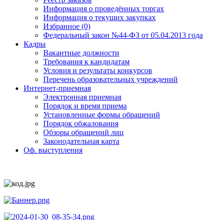
Информация о проведённых торгах
Информация о текущих закупках
Избранное (0)
Федеральный закон №44-ФЗ от 05.04.2013 года
Кадры
Вакантные должности
Требования к кандидатам
Условия и результаты конкурсов
Перечень образовательных учреждений
Интернет-приемная
Электронная приемная
Порядок и время приема
Установленные формы обращений
Порядок обжалования
Обзоры обращений лиц
Законодательная карта
Оф. выступления