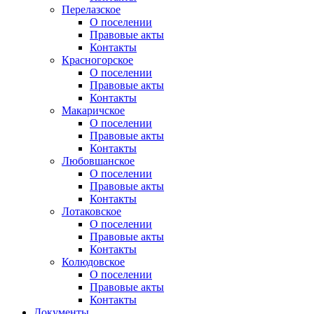
Перелазское
О поселении
Правовые акты
Контакты
Красногорское
О поселении
Правовые акты
Контакты
Макаричское
О поселении
Правовые акты
Контакты
Любовшанское
О поселении
Правовые акты
Контакты
Лотаковское
О поселении
Правовые акты
Контакты
Колюдовское
О поселении
Правовые акты
Контакты
Документы