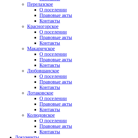
Перелазское
О поселении
Правовые акты
Контакты
Красногорское
О поселении
Правовые акты
Контакты
Макаричское
О поселении
Правовые акты
Контакты
Любовшанское
О поселении
Правовые акты
Контакты
Лотаковское
О поселении
Правовые акты
Контакты
Колюдовское
О поселении
Правовые акты
Контакты
Документы