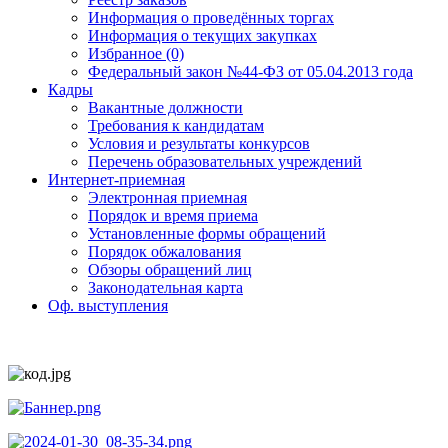
Информация о проведённых торгах
Информация о текущих закупках
Избранное (0)
Федеральный закон №44-ФЗ от 05.04.2013 года
Кадры
Вакантные должности
Требования к кандидатам
Условия и результаты конкурсов
Перечень образовательных учреждений
Интернет-приемная
Электронная приемная
Порядок и время приема
Установленные формы обращений
Порядок обжалования
Обзоры обращений лиц
Законодательная карта
Оф. выступления