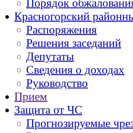
Порядок обжаловани
Красногорский районны
Распоряжения
Решения заседаний
Депутаты
Сведения о доходах
Руководство
Прием
Защита от ЧС
Прогнозируемые чре