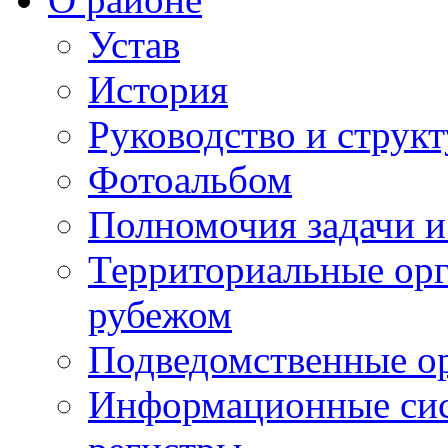
Устав
История
Руководство и струк
Фотоальбом
Полномочия задачи 
Территориальные орг
рубежом
Подведомственные о
Информационные сист