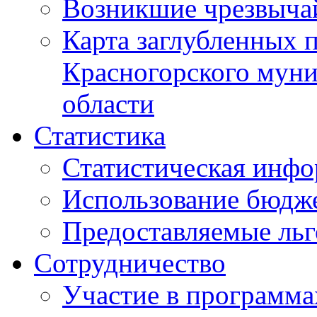
Возникшие чрезвыча
Карта заглубленных 
Красногорского муни
области
Статистика
Статистическая инф
Использование бюдж
Предоставляемые ль
Сотрудничество
Участие в программа