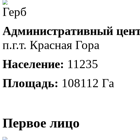
Административный цент
п.г.т. Красная Гора
Население:
11235
Площадь:
108112 Га
Первое лицо