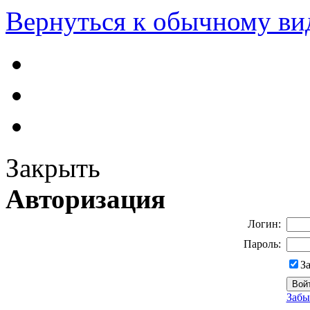
Вернуться к обычному ви
Закрыть
Авторизация
Логин:
Пароль:
З
Забы