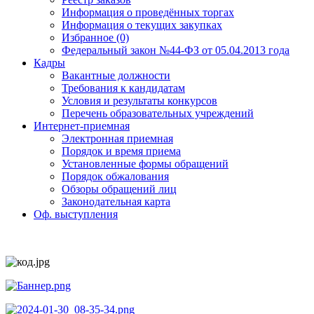
Информация о проведённых торгах
Информация о текущих закупках
Избранное (0)
Федеральный закон №44-ФЗ от 05.04.2013 года
Кадры
Вакантные должности
Требования к кандидатам
Условия и результаты конкурсов
Перечень образовательных учреждений
Интернет-приемная
Электронная приемная
Порядок и время приема
Установленные формы обращений
Порядок обжалования
Обзоры обращений лиц
Законодательная карта
Оф. выступления