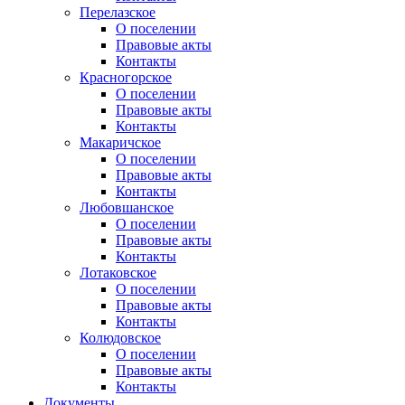
Перелазское
О поселении
Правовые акты
Контакты
Красногорское
О поселении
Правовые акты
Контакты
Макаричское
О поселении
Правовые акты
Контакты
Любовшанское
О поселении
Правовые акты
Контакты
Лотаковское
О поселении
Правовые акты
Контакты
Колюдовское
О поселении
Правовые акты
Контакты
Документы