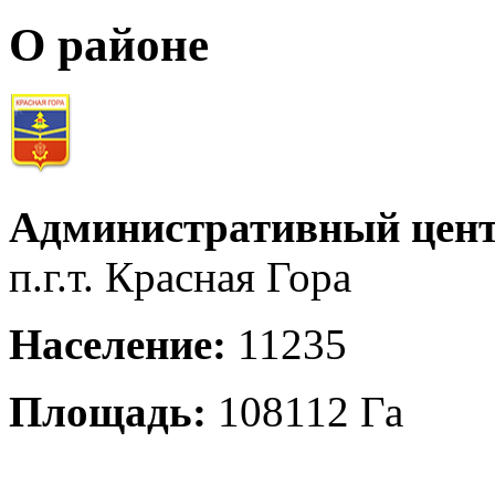
О районе
Административный цент
п.г.т. Красная Гора
Население:
11235
Площадь:
108112 Га