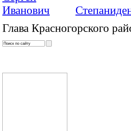
Степаниден
Глава Красногорского рай