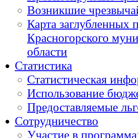
Возникшие чрезвыча
Карта заглубленных 
Красногорского муни
области
Статистика
Статистическая инф
Использование бюдж
Предоставляемые ль
Сотрудничество
Участие в программа