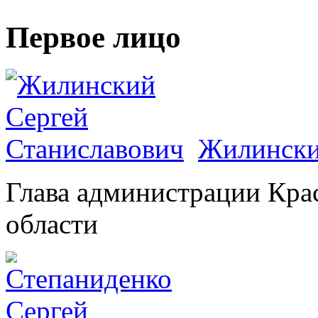
Первое лицо
Жилински
Глава администрации Кра
области