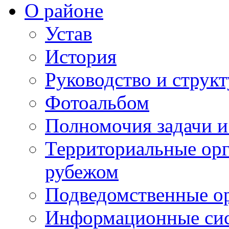
О районе
Устав
История
Руководство и струк
Фотоальбом
Полномочия задачи 
Территориальные орг
рубежом
Подведомственные о
Информационные сист