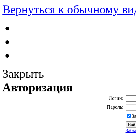
Вернуться к обычному ви
Закрыть
Авторизация
Логин:
Пароль:
З
Забы