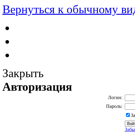
Вернуться к обычному ви
Закрыть
Авторизация
Логин:
Пароль:
З
Забы