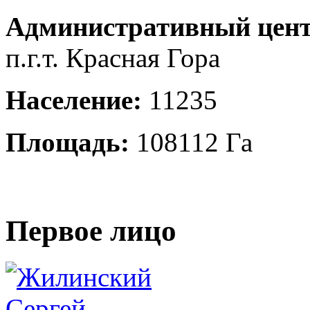
Административный цент
п.г.т. Красная Гора
Население:
11235
Площадь:
108112 Га
Первое лицо