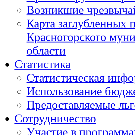
Возникшие чрезвыча
Карта заглубленных 
Красногорского муни
области
Статистика
Статистическая инф
Использование бюдж
Предоставляемые ль
Сотрудничество
Участие в программа