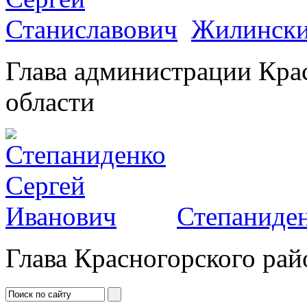
Жилински
Глава администрации Кра
области
Степаниден
Глава Красногорского рай