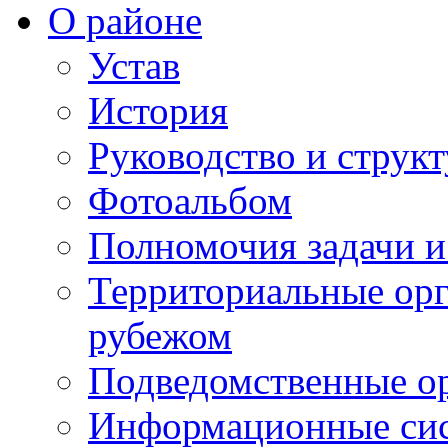
О районе
Устав
История
Руководство и струк
Фотоальбом
Полномочия задачи 
Территориальные орг
рубежом
Подведомственные о
Информационные сист