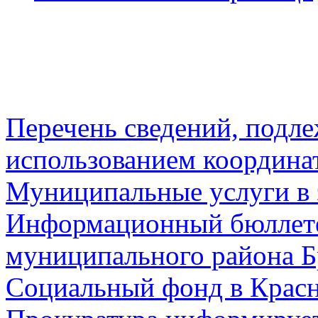
Перечень сведений, подл
использованием координа
Муниципальные услуги в 
Информационный бюллете
муниципального района Б
Социальный фонд в Красн