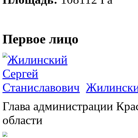
Первое лицо
Жилински
Глава администрации Кра
области