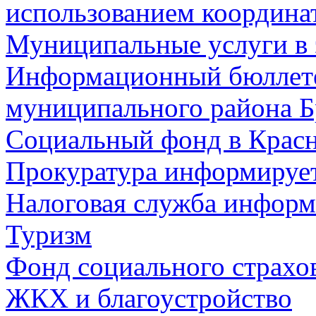
использованием координа
Муниципальные услуги в 
Информационный бюллете
муниципального района Б
Социальный фонд в Красн
Прокуратура информируе
Налоговая служба информ
Туризм
Фонд социального страхо
ЖКХ и благоустройство