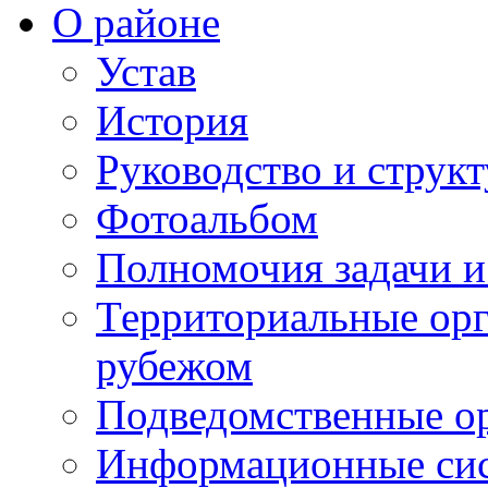
О районе
Устав
История
Руководство и струк
Фотоальбом
Полномочия задачи 
Территориальные орг
рубежом
Подведомственные о
Информационные сист