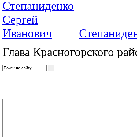
Степаниден
Глава Красногорского рай