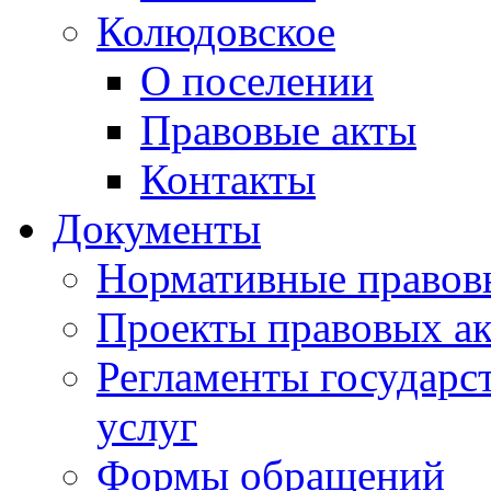
Колюдовское
О поселении
Правовые акты
Контакты
Документы
Нормативные правов
Проекты правовых ак
Регламенты государ
услуг
Формы обращений