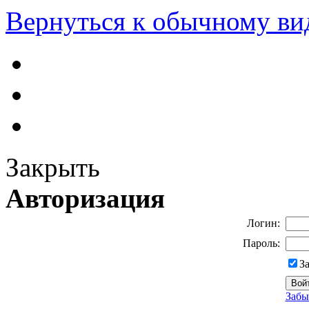
Вернуться к обычному ви
Закрыть
Авторизация
Логин:
Пароль:
З
Забы