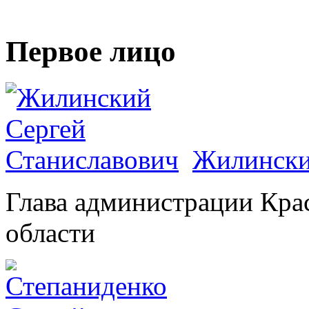
Первое лицо
Жилински
Глава администрации Кра
области