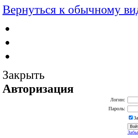
Вернуться к обычному ви
Закрыть
Авторизация
Логин:
Пароль:
З
Забы