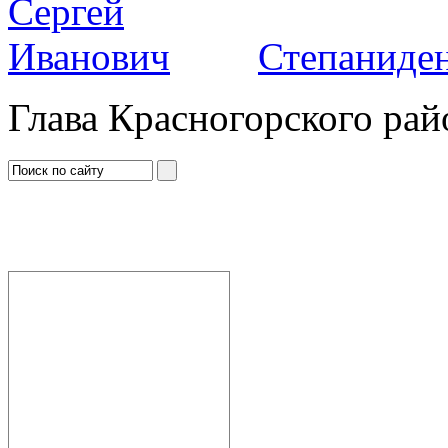
Степаниден
Глава Красногорского рай