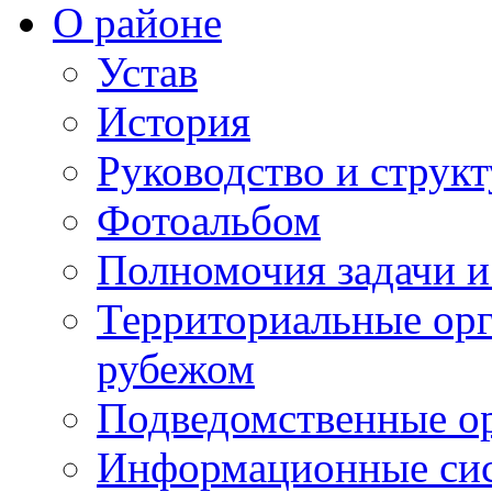
О районе
Устав
История
Руководство и струк
Фотоальбом
Полномочия задачи 
Территориальные орг
рубежом
Подведомственные о
Информационные сист