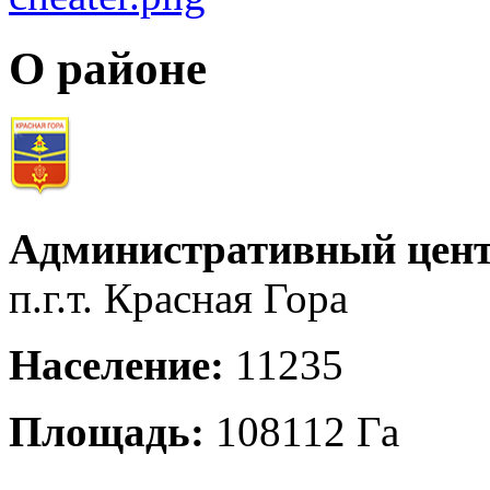
О районе
Административный цент
п.г.т. Красная Гора
Население:
11235
Площадь:
108112 Га