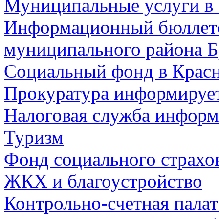
Муниципальные услуги в 
Информационный бюллете
муниципального района Б
Социальный фонд в Красн
Прокуратура информируе
Налоговая служба информ
Туризм
Фонд социального страхо
ЖКХ и благоустройство
Контрольно-счетная палат