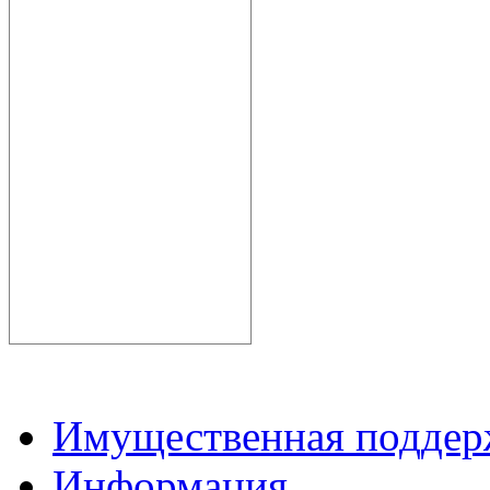
Имущественная подде
Информация