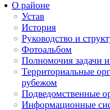
О районе
Устав
История
Руководство и струк
Фотоальбом
Полномочия задачи 
Территориальные орг
рубежом
Подведомственные о
Информационные сист