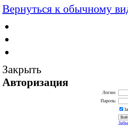
Вернуться к обычному ви
Закрыть
Авторизация
Логин:
Пароль:
З
Забы