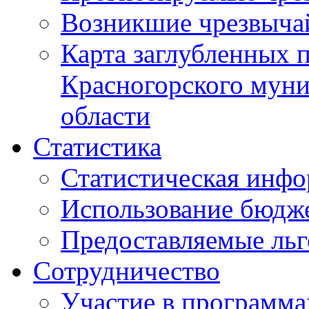
Возникшие чрезвыча
Карта заглубленных 
Красногорского муни
области
Статистика
Статистическая инф
Использование бюдж
Предоставляемые ль
Сотрудничество
Участие в программа