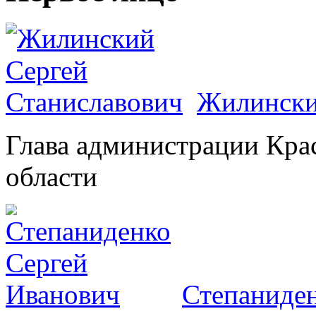
Жилински
Глава администрации Кра
области
Степаниден