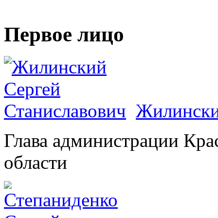
Первое лицо
Жилински
Глава администрации Кра
области