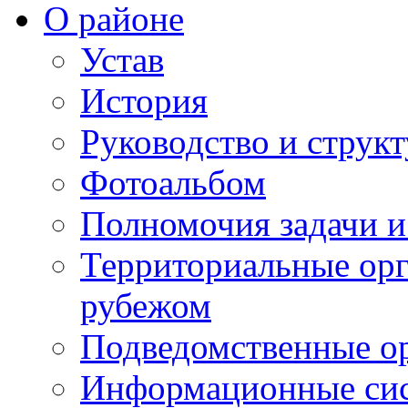
О районе
Устав
История
Руководство и струк
Фотоальбом
Полномочия задачи 
Территориальные орг
рубежом
Подведомственные о
Информационные сист