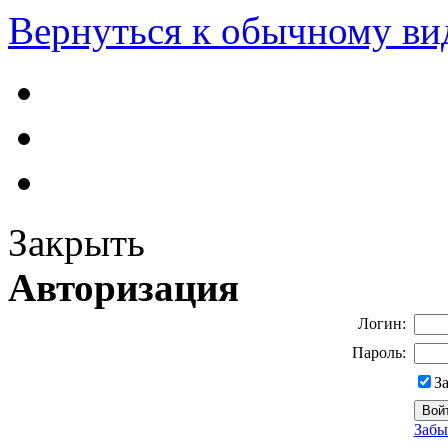
Вернуться к обычному ви
Закрыть
Авторизация
Логин:
Пароль:
З
Забы