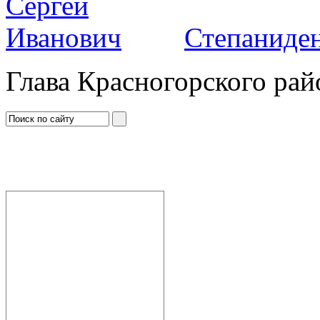
Степаниден
Глава Красногорского рай