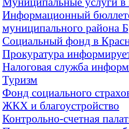
Муниципальные услуги в 
Информационный бюллете
муниципального района Б
Социальный фонд в Красн
Прокуратура информируе
Налоговая служба информ
Туризм
Фонд социального страхо
ЖКХ и благоустройство
Контрольно-счетная палат