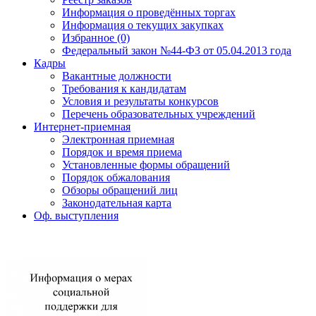
Информация о проведённых торгах
Информация о текущих закупках
Избранное (0)
Федеральный закон №44-ФЗ от 05.04.2013 года
Кадры
Вакантные должности
Требования к кандидатам
Условия и результаты конкурсов
Перечень образовательных учреждений
Интернет-приемная
Электронная приемная
Порядок и время приема
Установленные формы обращений
Порядок обжалования
Обзоры обращений лиц
Законодательная карта
Оф. выступления