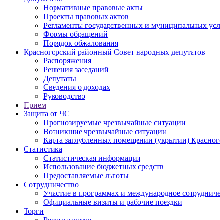
Нормативные правовые акты
Проекты правовых актов
Регламенты государственных и муниципальных усл
Формы обращений
Порядок обжалования
Красногорский районный Совет народных депутатов
Распоряжения
Решения заседаний
Депутаты
Сведения о доходах
Руководство
Прием
Защита от ЧС
Прогнозируемые чрезвычайные ситуации
Возникшие чрезвычайные ситуации
Карта заглубленных помещений (укрытий) Красног
Статистика
Статистическая информация
Использование бюджетных средств
Предоставляемые льготы
Сотрудничество
Участие в программах и международное сотруднич
Официальные визиты и рабочие поездки
Торги
Реестр заказов