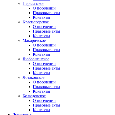
Перелазское
О поселении
Правовые акты
Контакты
Красногорское
О поселении
Правовые акты
Контакты
Макаричское
О поселении
Правовые акты
Контакты
Любовшанское
О поселении
Правовые акты
Контакты
Лотаковское
О поселении
Правовые акты
Контакты
Колюдовское
О поселении
Правовые акты
Контакты
Документы