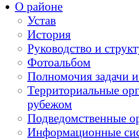
О районе
Устав
История
Руководство и струк
Фотоальбом
Полномочия задачи 
Территориальные орг
рубежом
Подведомственные о
Информационные сист