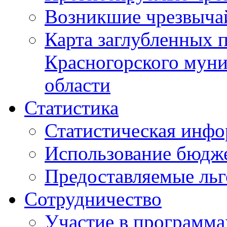
Возникшие чрезвыча
Карта заглубленных 
Красногорского муни
области
Статистика
Статистическая инф
Использование бюдж
Предоставляемые ль
Сотрудничество
Участие в программа