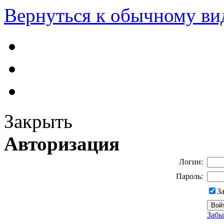
Вернуться к обычному ви
Закрыть
Авторизация
Логин:
Пароль:
З
Забы