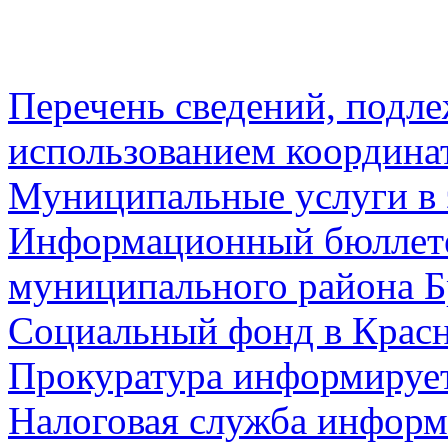
Перечень сведений, подл
использованием координа
Муниципальные услуги в 
Информационный бюллете
муниципального района Б
Социальный фонд в Красн
Прокуратура информируе
Налоговая служба информ