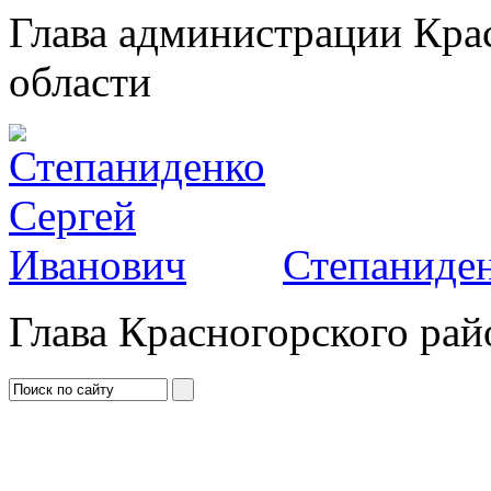
Глава администрации Кра
области
Степаниден
Глава Красногорского рай