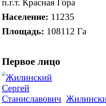
п.г.т. Красная Гора
Население:
11235
Площадь:
108112 Га
Первое лицо
Жилински