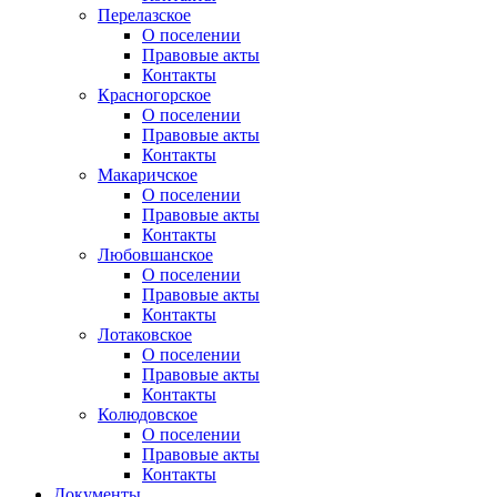
Перелазское
О поселении
Правовые акты
Контакты
Красногорское
О поселении
Правовые акты
Контакты
Макаричское
О поселении
Правовые акты
Контакты
Любовшанское
О поселении
Правовые акты
Контакты
Лотаковское
О поселении
Правовые акты
Контакты
Колюдовское
О поселении
Правовые акты
Контакты
Документы