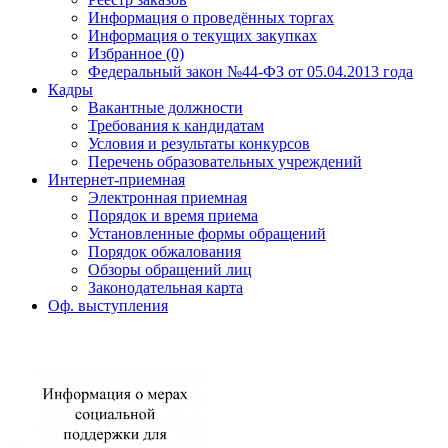
Информация о проведённых торгах
Информация о текущих закупках
Избранное (0)
Федеральный закон №44-ФЗ от 05.04.2013 года
Кадры
Вакантные должности
Требования к кандидатам
Условия и результаты конкурсов
Перечень образовательных учреждений
Интернет-приемная
Электронная приемная
Порядок и время приема
Установленные формы обращений
Порядок обжалования
Обзоры обращений лиц
Законодательная карта
Оф. выступления