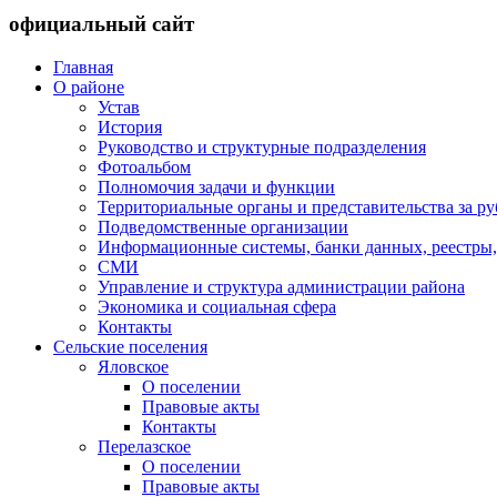
официальный сайт
Главная
О районе
Устав
История
Руководство и структурные подразделения
Фотоальбом
Полномочия задачи и функции
Территориальные органы и представительства за р
Подведомственные организации
Информационные системы, банки данных, реестры,
СМИ
Управление и структура администрации района
Экономика и социальная сфера
Контакты
Сельские поселения
Яловское
О поселении
Правовые акты
Контакты
Перелазское
О поселении
Правовые акты