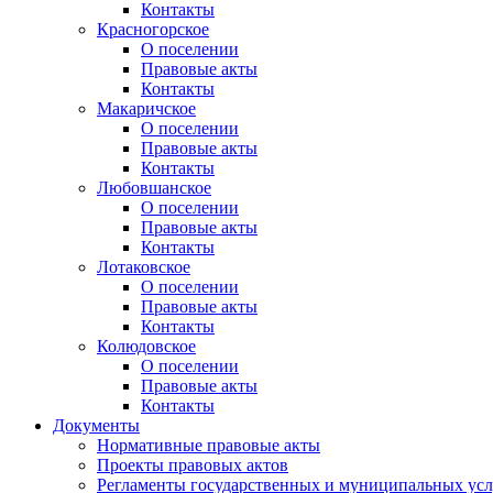
Контакты
Красногорское
О поселении
Правовые акты
Контакты
Макаричское
О поселении
Правовые акты
Контакты
Любовшанское
О поселении
Правовые акты
Контакты
Лотаковское
О поселении
Правовые акты
Контакты
Колюдовское
О поселении
Правовые акты
Контакты
Документы
Нормативные правовые акты
Проекты правовых актов
Регламенты государственных и муниципальных усл