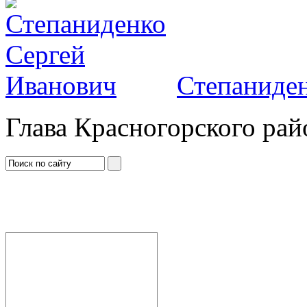
Степаниден
Глава Красногорского рай