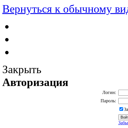
Вернуться к обычному ви
Закрыть
Авторизация
Логин:
Пароль:
З
Забы