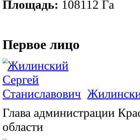
Площадь:
108112 Га
Первое лицо
Жилински
Глава администрации Кра
области