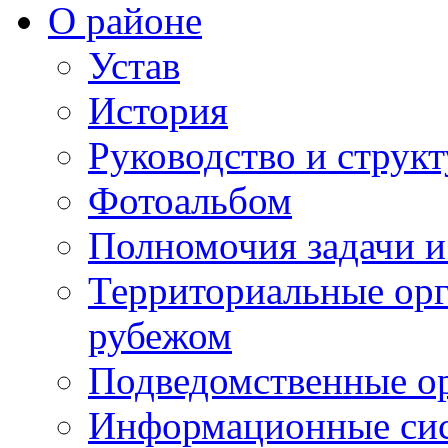
О районе
Устав
История
Руководство и струк
Фотоальбом
Полномочия задачи 
Территориальные орг
рубежом
Подведомственные о
Информационные сист