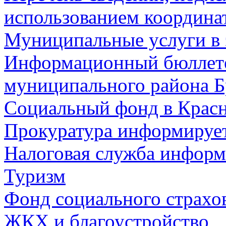
использованием координа
Муниципальные услуги в 
Информационный бюллете
муниципального района Б
Социальный фонд в Красн
Прокуратура информируе
Налоговая служба информ
Туризм
Фонд социального страхо
ЖКХ и благоустройство