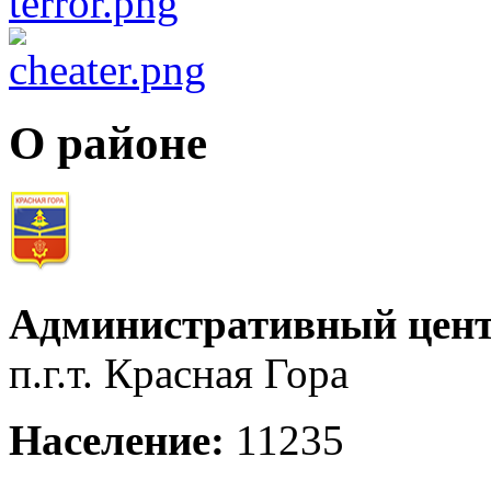
О районе
Административный цент
п.г.т. Красная Гора
Население:
11235