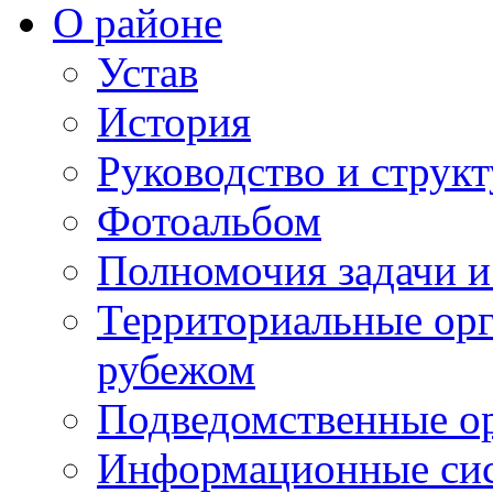
О районе
Устав
История
Руководство и струк
Фотоальбом
Полномочия задачи 
Территориальные орг
рубежом
Подведомственные о
Информационные сист