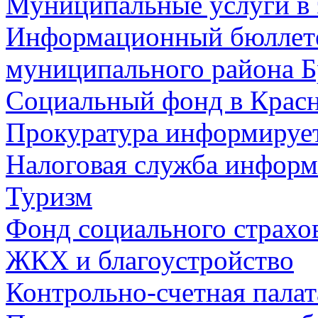
Муниципальные услуги в 
Информационный бюллете
муниципального района Б
Социальный фонд в Красн
Прокуратура информируе
Налоговая служба информ
Туризм
Фонд социального страхо
ЖКХ и благоустройство
Контрольно-счетная палат