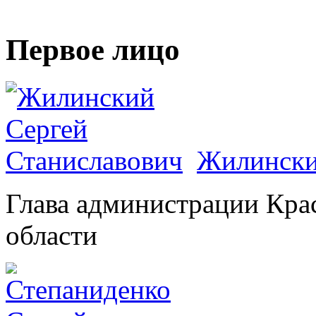
Первое лицо
Жилински
Глава администрации Кра
области