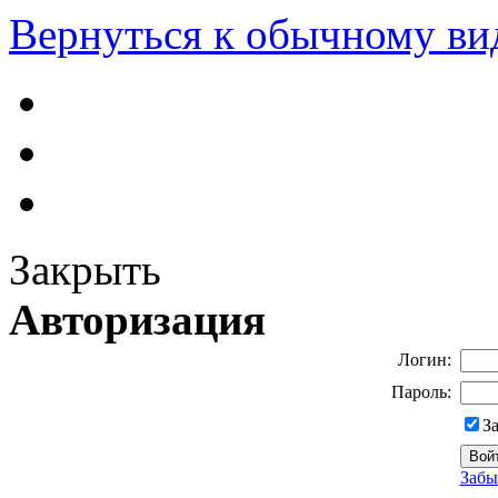
Вернуться к обычному ви
Закрыть
Авторизация
Логин:
Пароль:
З
Забы