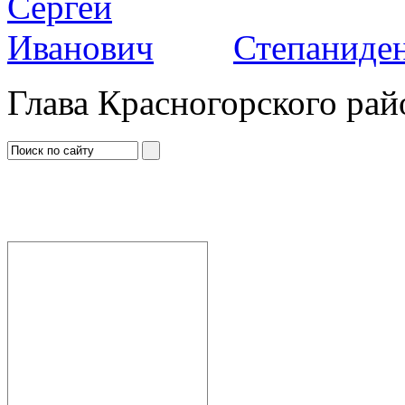
Степаниден
Глава Красногорского рай