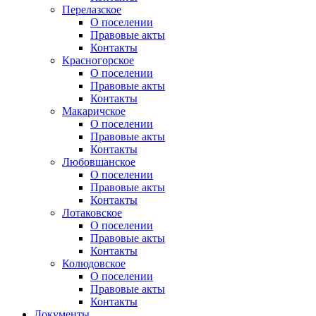
Перелазское
О поселении
Правовые акты
Контакты
Красногорское
О поселении
Правовые акты
Контакты
Макаричское
О поселении
Правовые акты
Контакты
Любовшанское
О поселении
Правовые акты
Контакты
Лотаковское
О поселении
Правовые акты
Контакты
Колюдовское
О поселении
Правовые акты
Контакты
Документы