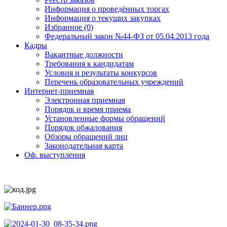
Информация о проведённых торгах
Информация о текущих закупках
Избранное (0)
Федеральный закон №44-ФЗ от 05.04.2013 года
Кадры
Вакантные должности
Требования к кандидатам
Условия и результаты конкурсов
Перечень образовательных учреждений
Интернет-приемная
Электронная приемная
Порядок и время приема
Установленные формы обращений
Порядок обжалования
Обзоры обращений лиц
Законодательная карта
Оф. выступления