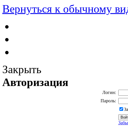
Вернуться к обычному ви
Закрыть
Авторизация
Логин:
Пароль:
З
Забы