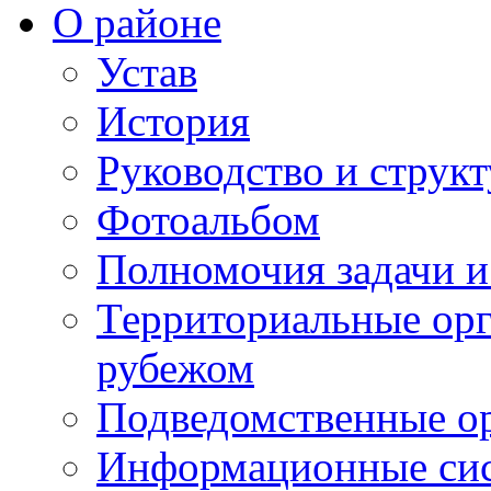
О районе
Устав
История
Руководство и струк
Фотоальбом
Полномочия задачи 
Территориальные орг
рубежом
Подведомственные о
Информационные сист