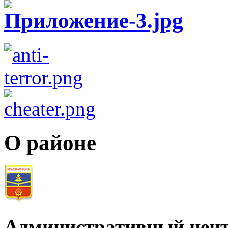
О районе
Административный цент