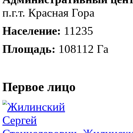
п.г.т. Красная Гора
Население:
11235
Площадь:
108112 Га
Первое лицо