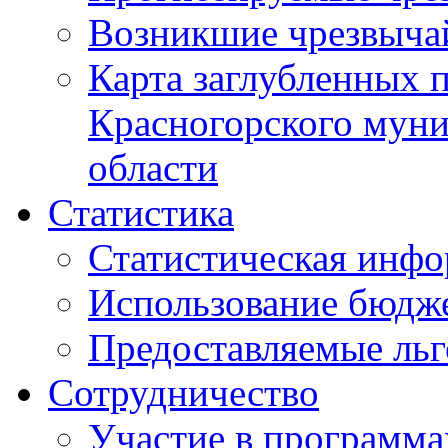
Возникшие чрезвыча
Карта заглубленных 
Красногорского муни
области
Статистика
Статистическая инф
Использование бюдж
Предоставляемые ль
Сотрудничество
Участие в программа