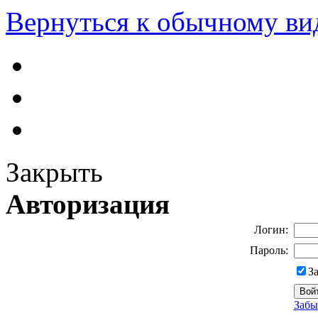
Вернуться к обычному ви
Закрыть
Авторизация
Логин:
Пароль:
З
Забы