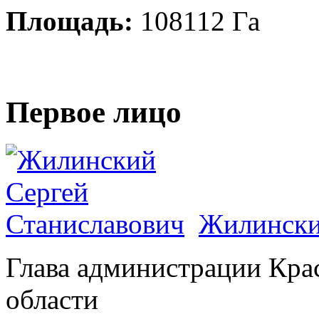
Площадь:
108112 Га
Первое лицо
Жилински
Глава администрации Кра
области