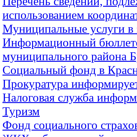
Перечень сведений, подл
использованием координа
Муниципальные услуги в 
Информационный бюллете
муниципального района Б
Социальный фонд в Красн
Прокуратура информируе
Налоговая служба информ
Туризм
Фонд социального страхо