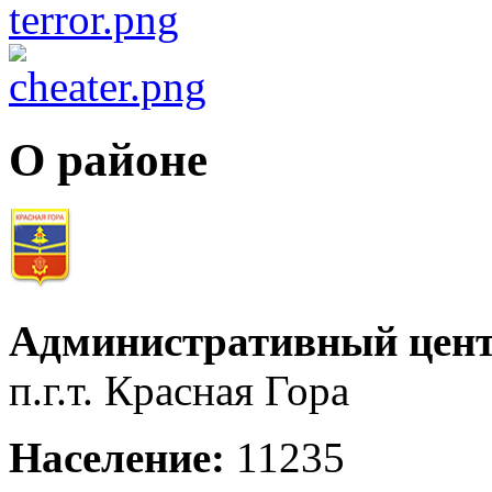
О районе
Административный цент
п.г.т. Красная Гора
Население:
11235