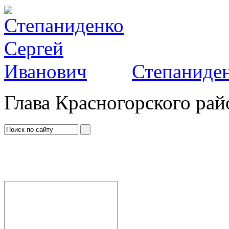
Степаниден
Глава Красногорского рай