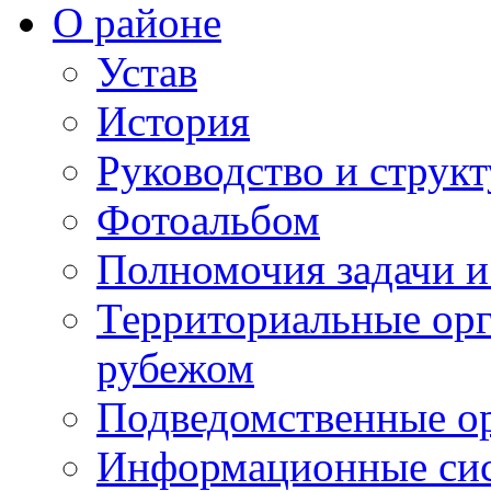
О районе
Устав
История
Руководство и струк
Фотоальбом
Полномочия задачи 
Территориальные орг
рубежом
Подведомственные о
Информационные сист