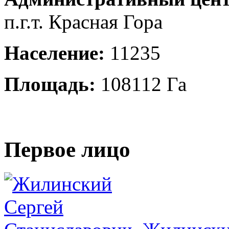
п.г.т. Красная Гора
Население:
11235
Площадь:
108112 Га
Первое лицо