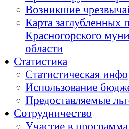
Возникшие чрезвыча
Карта заглубленных 
Красногорского муни
области
Статистика
Статистическая инф
Использование бюдж
Предоставляемые ль
Сотрудничество
Участие в программа