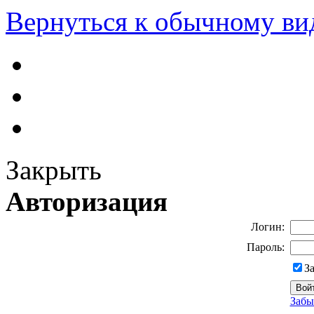
Вернуться к обычному ви
Закрыть
Авторизация
Логин:
Пароль:
З
Забы