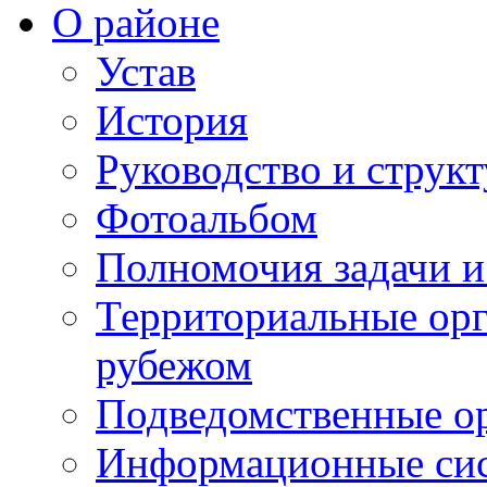
О районе
Устав
История
Руководство и струк
Фотоальбом
Полномочия задачи 
Территориальные орг
рубежом
Подведомственные о
Информационные сист