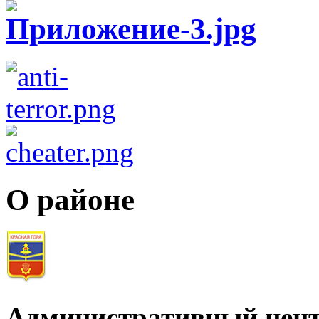
О районе
Административный цент