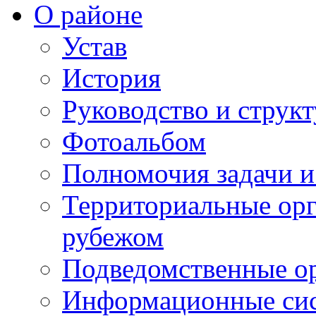
О районе
Устав
История
Руководство и струк
Фотоальбом
Полномочия задачи 
Территориальные орг
рубежом
Подведомственные о
Информационные сист