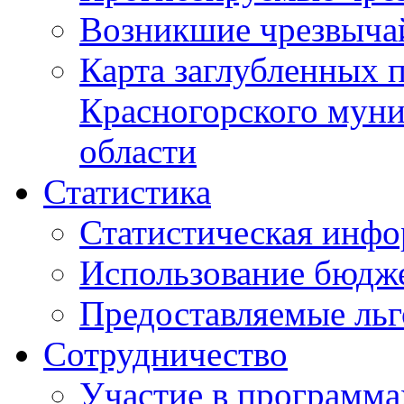
Возникшие чрезвыча
Карта заглубленных 
Красногорского муни
области
Статистика
Статистическая инф
Использование бюдж
Предоставляемые ль
Сотрудничество
Участие в программа