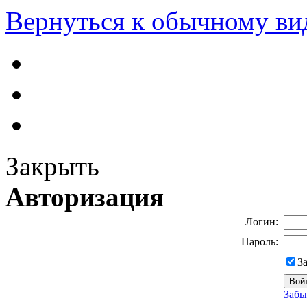
Вернуться к обычному ви
Закрыть
Авторизация
Логин:
Пароль:
З
Забы