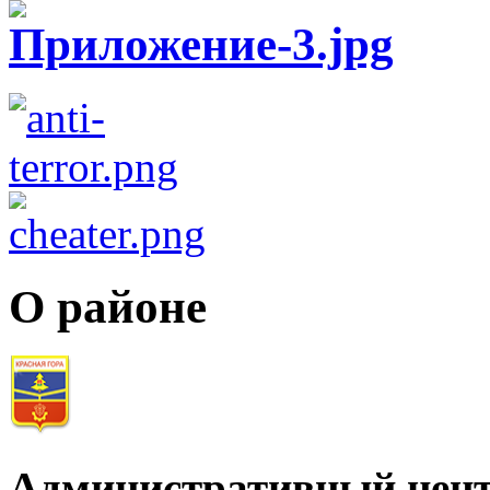
О районе
Административный цент