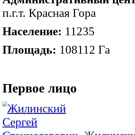
п.г.т. Красная Гора
Население:
11235
Площадь:
108112 Га
Первое лицо