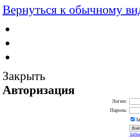
Вернуться к обычному ви
Закрыть
Авторизация
Логин:
Пароль:
З
Забы