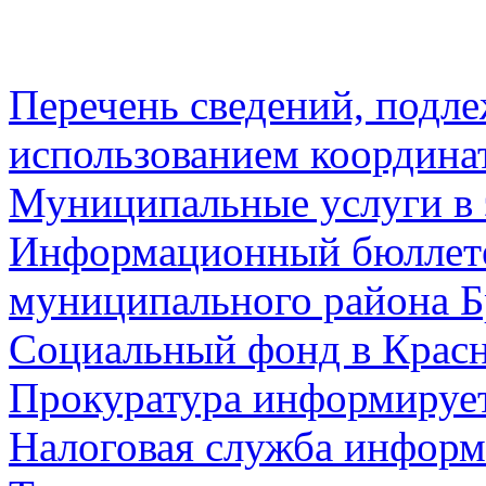
Перечень сведений, подл
использованием координа
Муниципальные услуги в 
Информационный бюллете
муниципального района Б
Социальный фонд в Красн
Прокуратура информируе
Налоговая служба информ