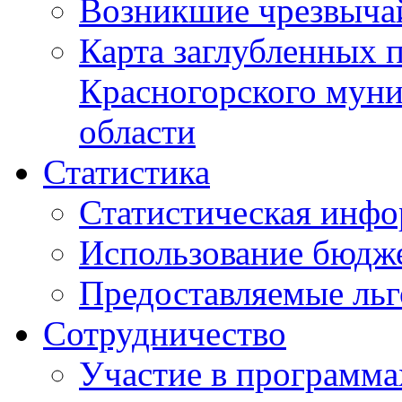
Возникшие чрезвыча
Карта заглубленных 
Красногорского муни
области
Статистика
Статистическая инф
Использование бюдж
Предоставляемые ль
Сотрудничество
Участие в программа