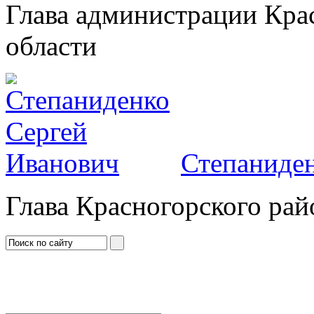
Глава администрации Кра
области
Степаниден
Глава Красногорского рай