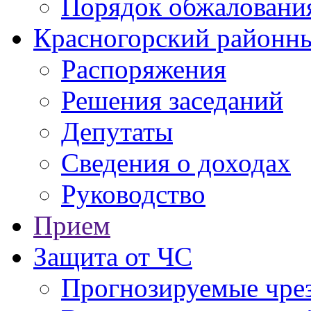
Порядок обжаловани
Красногорский районны
Распоряжения
Решения заседаний
Депутаты
Сведения о доходах
Руководство
Прием
Защита от ЧС
Прогнозируемые чре