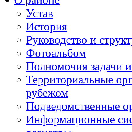
Устав
История
Руководство и струк
Фотоальбом
Полномочия задачи 
Территориальные орг
рубежом
Подведомственные о
Информационные сист