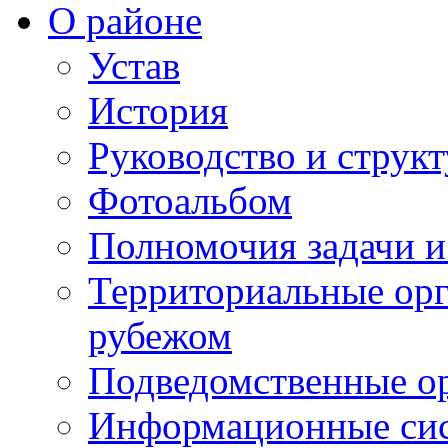
О районе
Устав
История
Руководство и струк
Фотоальбом
Полномочия задачи 
Территориальные орг
рубежом
Подведомственные о
Информационные сист