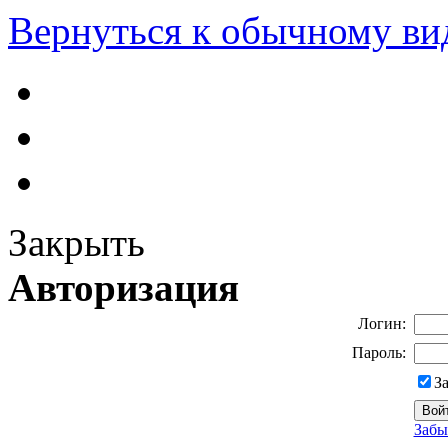
Вернуться к обычному ви
Закрыть
Авторизация
Логин:
Пароль:
З
Забы