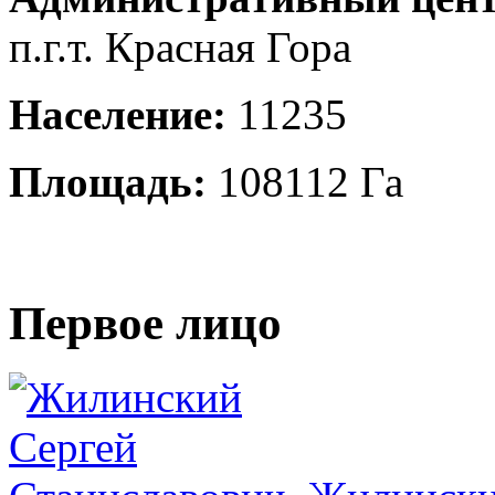
п.г.т. Красная Гора
Население:
11235
Площадь:
108112 Га
Первое лицо