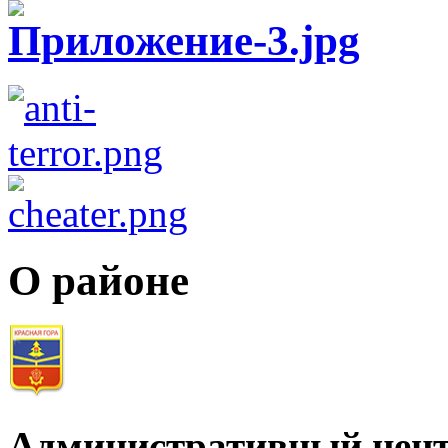
О районе
Административный цент