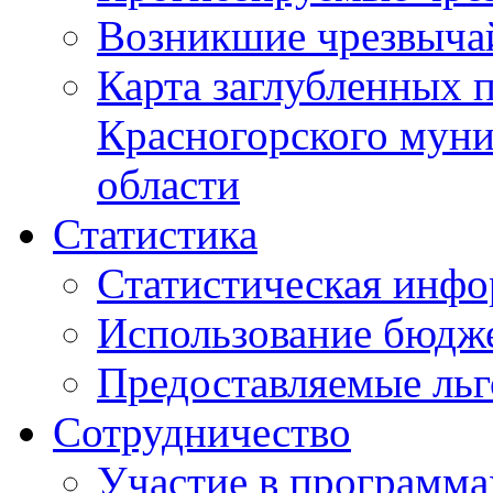
Возникшие чрезвыча
Карта заглубленных 
Красногорского муни
области
Статистика
Статистическая инф
Использование бюдж
Предоставляемые ль
Сотрудничество
Участие в программа