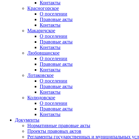
Контакты
Красногорское
О поселении
Правовые акты
Контакты
Макаричское
О поселении
Правовые акты
Контакты
Любовшанское
О поселении
Правовые акты
Контакты
Лотаковское
О поселении
Правовые акты
Контакты
Колюдовское
О поселении
Правовые акты
Контакты
Документы
Нормативные правовые акты
Проекты правовых актов
Регламенты государственных и муниципальных усл