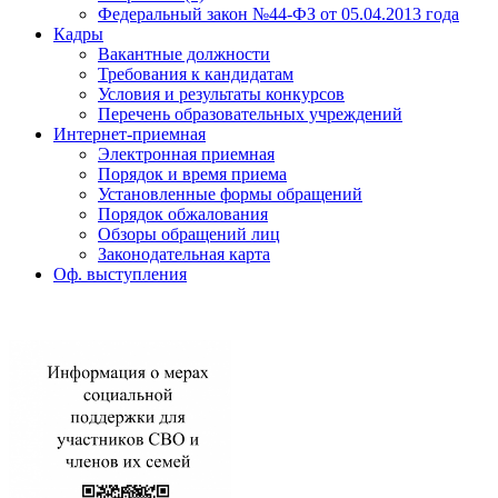
Федеральный закон №44-ФЗ от 05.04.2013 года
Кадры
Вакантные должности
Требования к кандидатам
Условия и результаты конкурсов
Перечень образовательных учреждений
Интернет-приемная
Электронная приемная
Порядок и время приема
Установленные формы обращений
Порядок обжалования
Обзоры обращений лиц
Законодательная карта
Оф. выступления