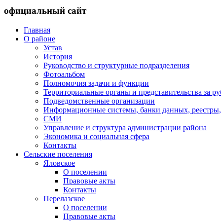
официальный сайт
Главная
О районе
Устав
История
Руководство и структурные подразделения
Фотоальбом
Полномочия задачи и функции
Территориальные органы и представительства за р
Подведомственные организации
Информационные системы, банки данных, реестры,
СМИ
Управление и структура администрации района
Экономика и социальная сфера
Контакты
Сельские поселения
Яловское
О поселении
Правовые акты
Контакты
Перелазское
О поселении
Правовые акты