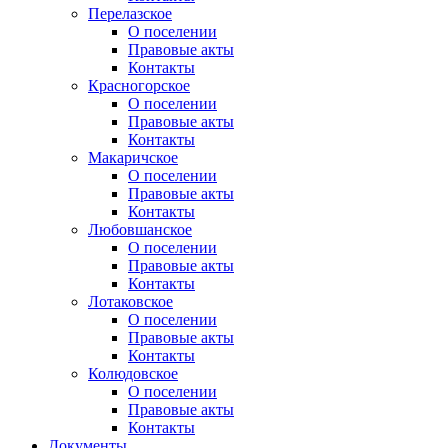
Перелазское
О поселении
Правовые акты
Контакты
Красногорское
О поселении
Правовые акты
Контакты
Макаричское
О поселении
Правовые акты
Контакты
Любовшанское
О поселении
Правовые акты
Контакты
Лотаковское
О поселении
Правовые акты
Контакты
Колюдовское
О поселении
Правовые акты
Контакты
Документы