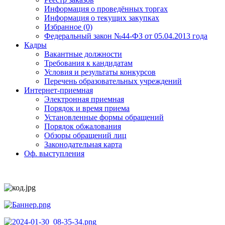
Информация о проведённых торгах
Информация о текущих закупках
Избранное (0)
Федеральный закон №44-ФЗ от 05.04.2013 года
Кадры
Вакантные должности
Требования к кандидатам
Условия и результаты конкурсов
Перечень образовательных учреждений
Интернет-приемная
Электронная приемная
Порядок и время приема
Установленные формы обращений
Порядок обжалования
Обзоры обращений лиц
Законодательная карта
Оф. выступления