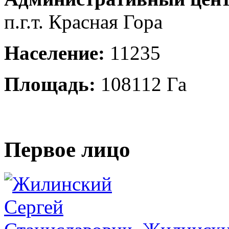
п.г.т. Красная Гора
Население:
11235
Площадь:
108112 Га
Первое лицо