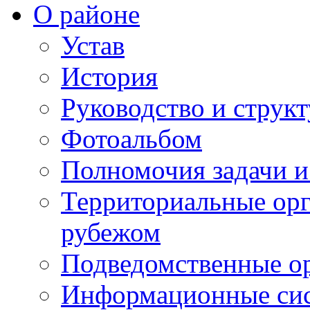
О районе
Устав
История
Руководство и струк
Фотоальбом
Полномочия задачи 
Территориальные орг
рубежом
Подведомственные о
Информационные сист