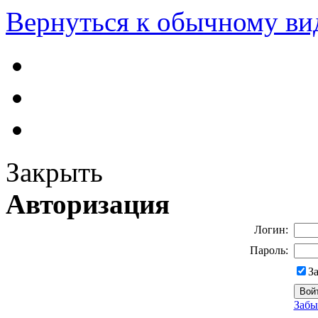
Вернуться к обычному ви
Закрыть
Авторизация
Логин:
Пароль:
З
Забы