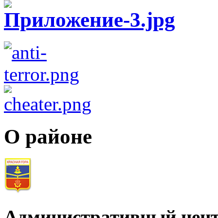
О районе
Административный цент