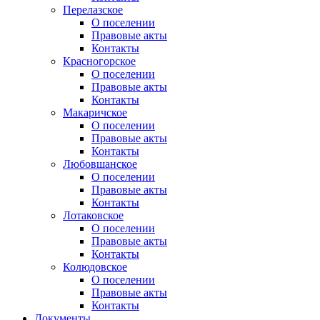
Перелазское
О поселении
Правовые акты
Контакты
Красногорское
О поселении
Правовые акты
Контакты
Макаричское
О поселении
Правовые акты
Контакты
Любовшанское
О поселении
Правовые акты
Контакты
Лотаковское
О поселении
Правовые акты
Контакты
Колюдовское
О поселении
Правовые акты
Контакты
Документы