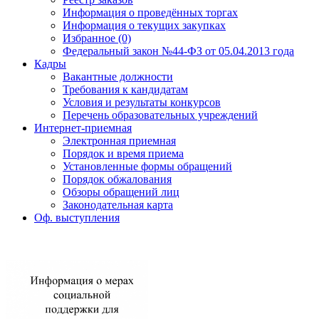
Информация о проведённых торгах
Информация о текущих закупках
Избранное (0)
Федеральный закон №44-ФЗ от 05.04.2013 года
Кадры
Вакантные должности
Требования к кандидатам
Условия и результаты конкурсов
Перечень образовательных учреждений
Интернет-приемная
Электронная приемная
Порядок и время приема
Установленные формы обращений
Порядок обжалования
Обзоры обращений лиц
Законодательная карта
Оф. выступления