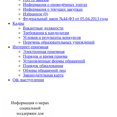
Информация о проведённых торгах
Информация о текущих закупках
Избранное (0)
Федеральный закон №44-ФЗ от 05.04.2013 года
Кадры
Вакантные должности
Требования к кандидатам
Условия и результаты конкурсов
Перечень образовательных учреждений
Интернет-приемная
Электронная приемная
Порядок и время приема
Установленные формы обращений
Порядок обжалования
Обзоры обращений лиц
Законодательная карта
Оф. выступления