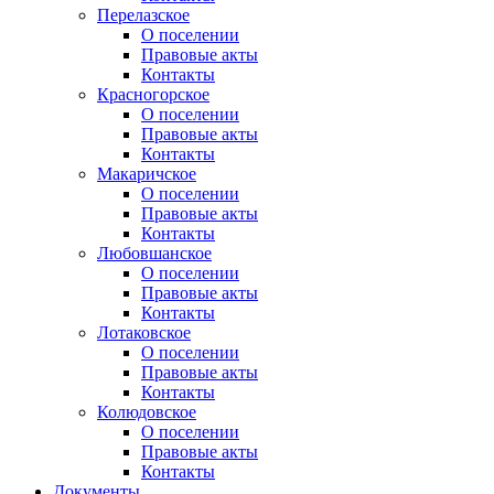
Перелазское
О поселении
Правовые акты
Контакты
Красногорское
О поселении
Правовые акты
Контакты
Макаричское
О поселении
Правовые акты
Контакты
Любовшанское
О поселении
Правовые акты
Контакты
Лотаковское
О поселении
Правовые акты
Контакты
Колюдовское
О поселении
Правовые акты
Контакты
Документы