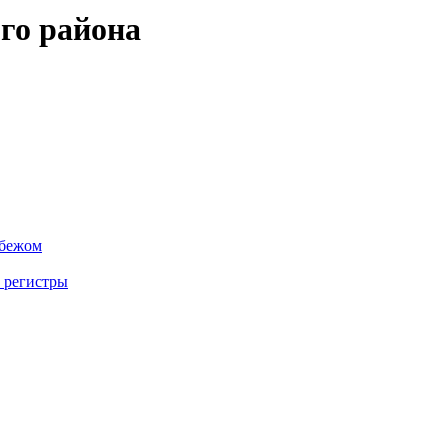
го района
убежом
 регистры