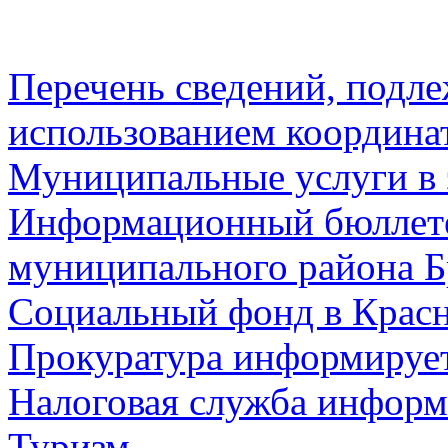
Перечень сведений, подл
использованием координа
Муниципальные услуги в 
Информационный бюллете
муниципального района Б
Социальный фонд в Красн
Прокуратура информируе
Налоговая служба информ
Туризм