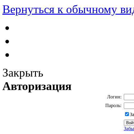
Вернуться к обычному ви
Закрыть
Авторизация
Логин:
Пароль:
З
Забы