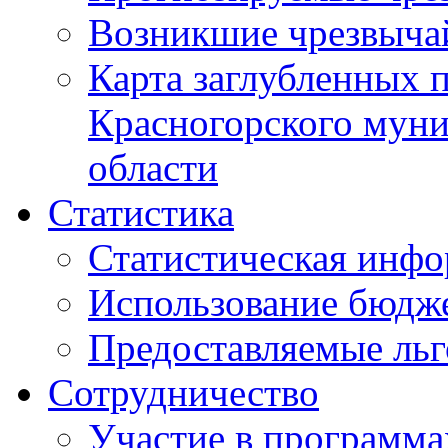
Возникшие чрезвыча
Карта заглубленных 
Красногорского муни
области
Статистика
Статистическая инф
Использование бюдж
Предоставляемые ль
Сотрудничество
Участие в программа