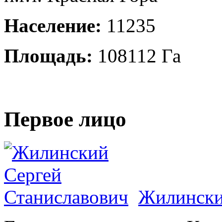
Население:
11235
Площадь:
108112 Га
Первое лицо
Жилински