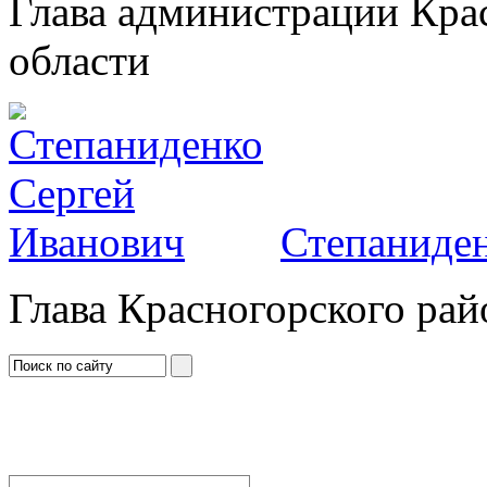
Глава администрации Кра
области
Степаниден
Глава Красногорского рай