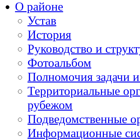
О районе
Устав
История
Руководство и струк
Фотоальбом
Полномочия задачи 
Территориальные орг
рубежом
Подведомственные о
Информационные сист