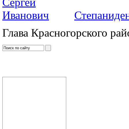
Степаниден
Глава Красногорского рай