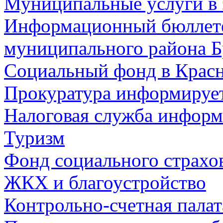
Муниципальные услуги в 
Информационный бюллете
муниципального района Б
Социальный фонд в Красн
Прокуратура информируе
Налоговая служба информ
Туризм
Фонд социального страхо
ЖКХ и благоустройство
Контрольно-счетная палат