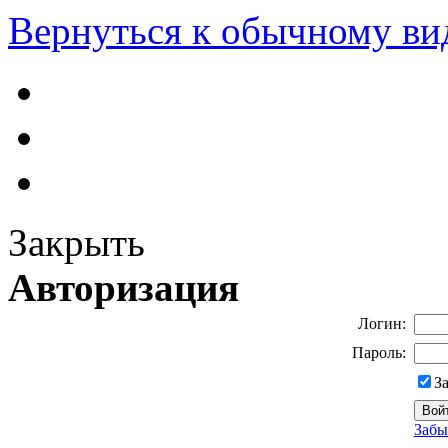
Вернуться к обычному ви
Закрыть
Авторизация
Логин:
Пароль:
З
Забы