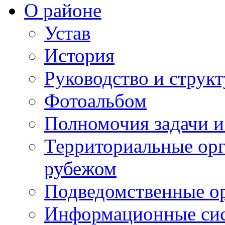
О районе
Устав
История
Руководство и струк
Фотоальбом
Полномочия задачи 
Территориальные орг
рубежом
Подведомственные о
Информационные сист