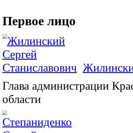
Первое лицо
Жилински
Глава администрации Кра
области